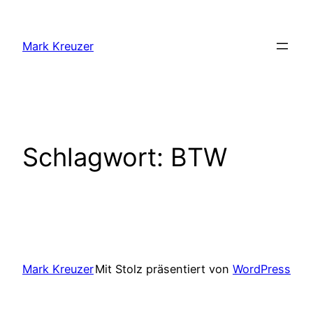
Zum
Inhalt
Mark Kreuzer
springen
Schlagwort:
BTW
Mark Kreuzer
Mit Stolz präsentiert von
WordPress