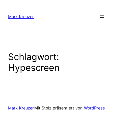
Zum
Inhalt
Mark Kreuzer
springen
Schlagwort:
Hypescreen
Mark Kreuzer
Mit Stolz präsentiert von
WordPress