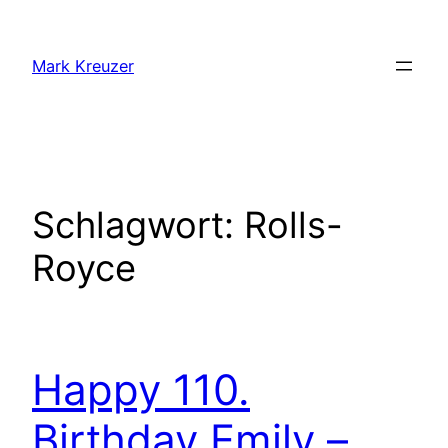
Zum
Inhalt
Mark Kreuzer
springen
Schlagwort:
Rolls-
Royce
Happy 110.
Birthday Emily –