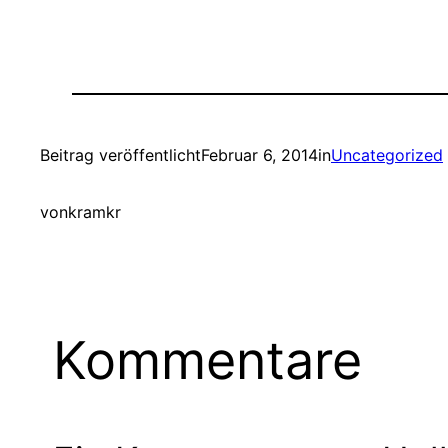
Beitrag veröffentlicht
Februar 6, 2014
in
Uncategorized
von
kramkr
Kommentare