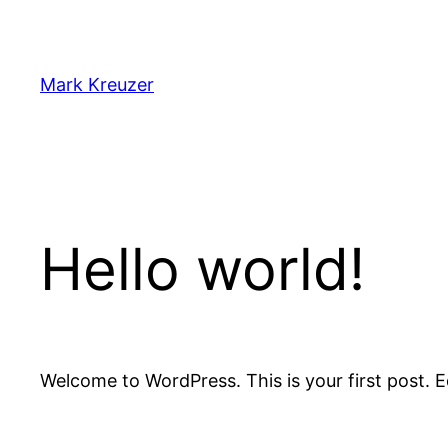
Zum
Inhalt
springen
Mark Kreuzer
Hello world!
Welcome to WordPress. This is your first post. Ed