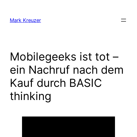
Zum
Inhalt
Mark Kreuzer
springen
Mobilegeeks ist tot –
ein Nachruf nach dem
Kauf durch BASIC
thinking