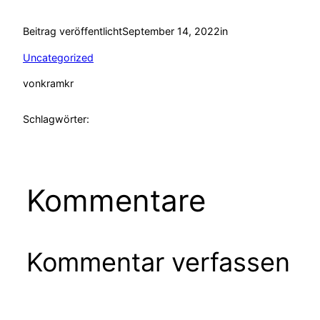
Beitrag veröffentlicht
September 14, 2022
in
Uncategorized
von
kramkr
Schlagwörter:
Kommentare
Kommentar verfassen