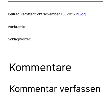
Beitrag veröffentlicht
November 15, 2022
in
Blog
von
kramkr
Schlagwörter:
Kommentare
Kommentar verfassen