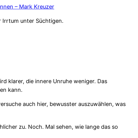
önnen – Mark Kreuzer
r Irrtum unter Süchtigen.
ird klarer, die innere Unruhe weniger. Das
ken kann.
h versuche auch hier, bewusster auszuwählen, was
hlicher zu. Noch. Mal sehen, wie lange das so