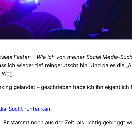
itales Fasten – Wie ich von meiner Social Media-Suc
ss ich wieder tief reingerutscht bin. Und da es die
m Weg.
king gelandet – geschrieben habe ich ihn eigentlich fü
edia-Sucht runter kam
. Er stammt noch aus der Zeit, als richtig gebloggt 