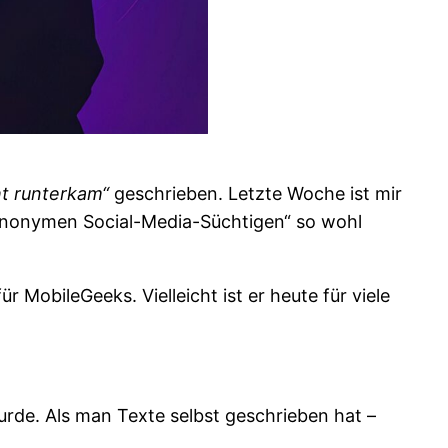
ht runterkam“
geschrieben. Letzte Woche ist mir
 „Anonymen Social-Media-Süchtigen“ so wohl
r MobileGeeks. Vielleicht ist er heute für viele
wurde. Als man Texte selbst geschrieben hat –