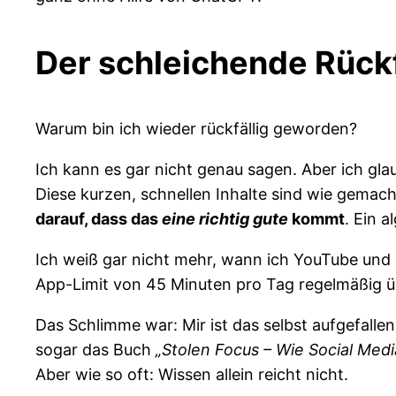
Der schleichende Rückf
Warum bin ich wieder rückfällig geworden?
Ich kann es gar nicht genau sagen. Aber ich gl
Diese kurzen, schnellen Inhalte sind wie gemac
darauf, dass das
eine richtig gute
kommt
. Ein 
Ich weiß gar nicht mehr, wann ich YouTube und 
App-Limit von 45 Minuten pro Tag regelmäßig üb
Das Schlimme war: Mir ist das selbst aufgefalle
sogar das Buch
„Stolen Focus – Wie Social Med
Aber wie so oft: Wissen allein reicht nicht.