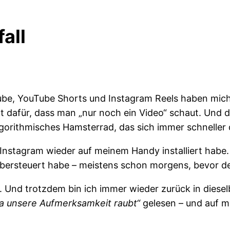
all
aube, YouTube Shorts und Instagram Reels haben mich
ht dafür, dass man „nur noch ein Video“ schaut. Und 
algorithmisches Hamsterrad, das sich immer schneller 
Instagram wieder auf meinem Handy installiert habe.
ersteuert habe – meistens schon morgens, bevor der
n. Und trotzdem bin ich immer wieder zurück in diesel
ia unsere Aufmerksamkeit raubt“
gelesen – und auf m