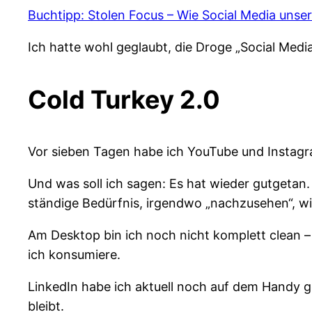
Buchtipp: Stolen Focus – Wie Social Media uns
Ich hatte wohl geglaubt, die Droge „Social Media
Cold Turkey 2.0
Vor sieben Tagen habe ich YouTube und Instag
Und was soll ich sagen: Es hat wieder gutgetan. 
ständige Bedürfnis, irgendwo „nachzusehen“, wi
Am Desktop bin ich noch nicht komplett clean – 
ich konsumiere.
LinkedIn habe ich aktuell noch auf dem Handy ge
bleibt.