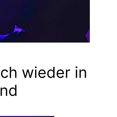
ich wieder in
and