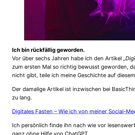
Ich bin rückfällig geworden.
Vor über sechs Jahren habe ich den Artikel
„Dig
zum ersten Mal so richtig bewusst geworden, da
nicht gibt, teile ich meine Geschichte auf diese
Der damalige Artikel ist inzwischen bei BasicThin
zu lang.
Digitales Fasten – Wie ich von meiner Social-M
Ich persönlich finde ihn nach wie vor lesenswert
ganz ohne Hilfe von ChatGPT.