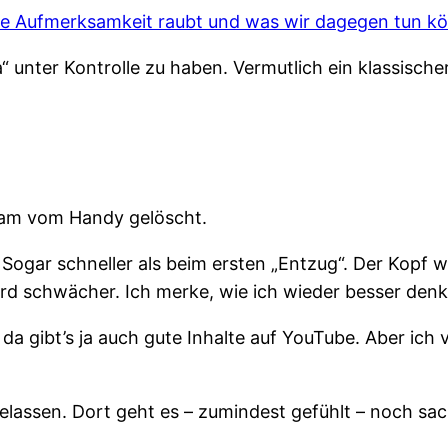
ere Aufmerksamkeit raubt und was wir dagegen tun k
“ unter Kontrolle zu haben. Vermutlich ein klassische
ram vom Handy gelöscht.
Sogar schneller als beim ersten „Entzug“. Der Kopf w
rd schwächer. Ich merke, wie ich wieder besser den
da gibt’s ja auch gute Inhalte auf YouTube. Aber ic
lassen. Dort geht es – zumindest gefühlt – noch sac