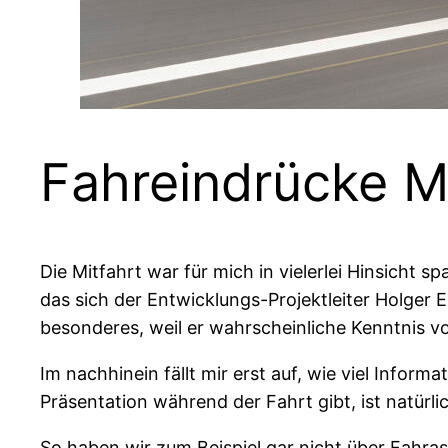
Fahreindrücke M
Die Mitfahrt war für mich in vielerlei Hinsicht 
das sich der Entwicklungs-Projektleiter Holge
besonderes, weil er wahrscheinliche Kenntnis v
Im nachhinein fällt mir erst auf, wie viel Inform
Präsentation während der Fahrt gibt, ist natürl
So haben wir zum Beispiel gar nicht über Fahra