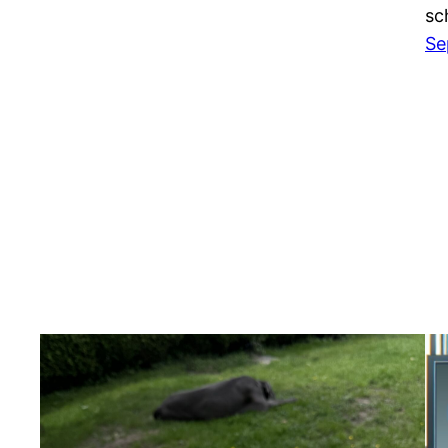
sc
Se