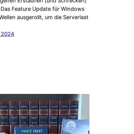
genen Erstaunen (und Schrecken)
 Das Feature Update für Windows
 Wellen ausgerollt, um die Serverlast
, 2024