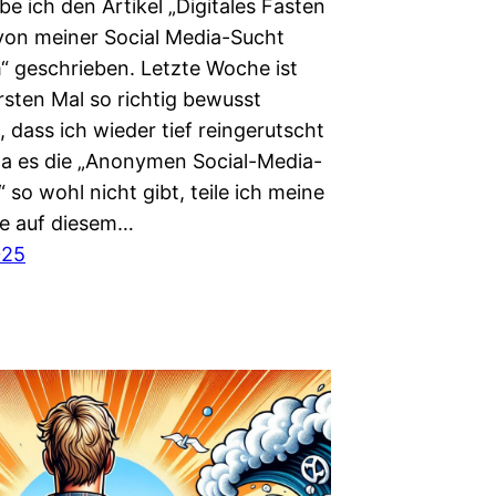
e ich den Artikel „Digitales Fasten
 von meiner Social Media-Sucht
“ geschrieben. Letzte Woche ist
rsten Mal so richtig bewusst
 dass ich wieder tief reingerutscht
da es die „Anonymen Social-Media-
 so wohl nicht gibt, teile ich meine
e auf diesem…
025