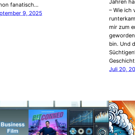
Jahren hab
hon fanatisch…
– Wie ich
ptember 9, 2025
runterkam
mir zum e
geworden,
bin. Und 
Süchtigen“
Geschicht
Juli 20, 2