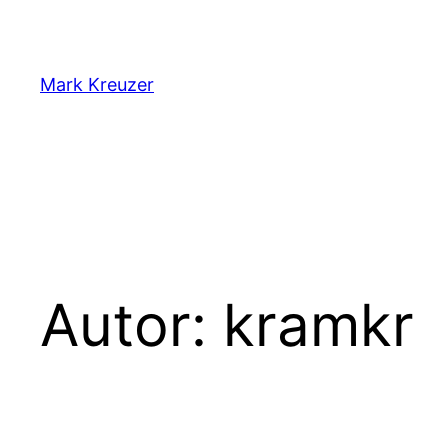
Zum
Inhalt
springen
Mark Kreuzer
Autor:
kramkr