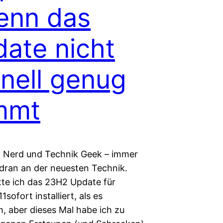
enn das
ate nicht
nell genug
mmt
in Nerd und Technik Geek – immer
dran an der neuesten Technik.
tte ich das 23H2 Update für
sofort installiert, als es
, aber dieses Mal habe ich zu