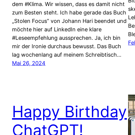
Bi
dem #Klima. Wir wissen, dass es damit nicht
sk
zum Besten steht. Ich habe gerade das Buch
Le
„Stolen Focus” von Johann Hari beendet und
Be
möchte hier auf LinkedIn eine klare
Bl
#Leseempfehlung aussprechen. Ja, ich bin
Fe
mir der Ironie durchaus bewusst. Das Buch
lag wochenlang auf meinem Schreibtisch…
Mai 26, 2024
Happy Birthday
ChatGPT!