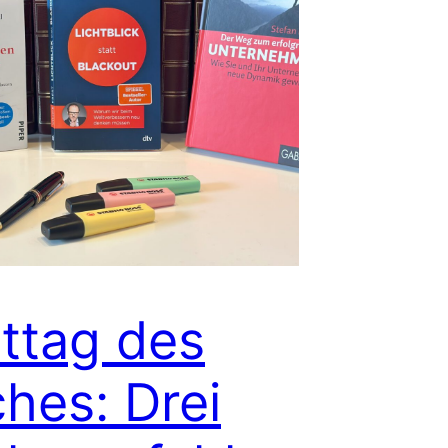
ttag des
hes: Drei