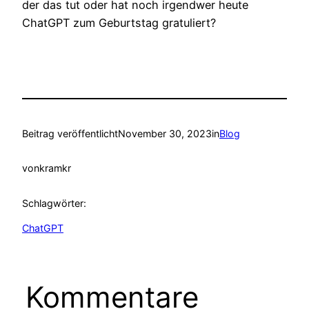
der das tut oder hat noch irgendwer heute
ChatGPT zum Geburtstag gratuliert?
Beitrag veröffentlicht
November 30, 2023
in
Blog
von
kramkr
Schlagwörter:
ChatGPT
Kommentare