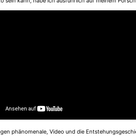
o sein kann, habe ich ausführlich auf meinem Porsch
Augen phänomenale, Video und die Entstehungsgeschic