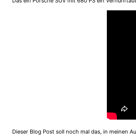
Das ein Porsche SUV mit 680 PS ein Vernunftaut
Dieser Blog Post soll noch mal das, in meinen 