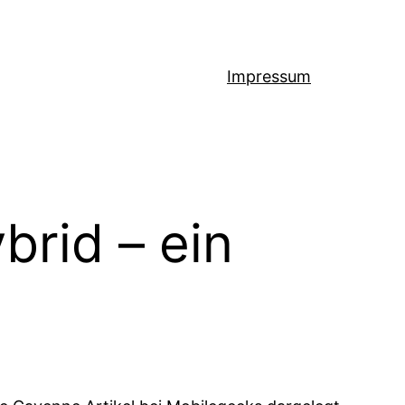
Impressum
rid – ein