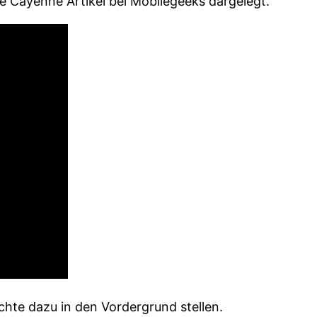
e Cayenne Artikel bei Mobilegeeks dargelegt.
hte dazu in den Vordergrund stellen.