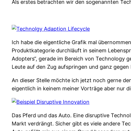
Als erstes betrachten wir den sogenannten Tec
Ich habe die eigentliche Grafik mal übernommen
Produktkategorie durchläuft in seinem Lebensp
Adopters“, gerade im Bereich von Technology g
Leute auf den Zug aufspringen und ganz gegen E
An dieser Stelle möchte ich jetzt noch gerne de
eigentlich in keinem meiner Vorträge aber nur di
Das Pferd und das Auto. Eine disruptive Techno
Markt verdrängt. Sicher gibt es viele andere T