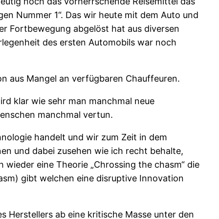
deutig noch das vorherrschende Reisemittel das
gen Nummer 1“. Das wir heute mit dem Auto und
 der Fortbewegung abgelöst hat aus diversen
berlegenheit des ersten Automobils war noch
chon aus Mangel an verfügbaren Chauffeuren.
 wird klar wie sehr man manchmal neue
h Menschen manchmal vertun.
hnologie handelt und wir zum Zeit in dem
nen und dabei zusehen wie ich recht behalte,
ch wieder eine Theorie „Chrossing the chasm“ die
asm) gibt welchen eine disruptive Innovation
s Herstellers ab eine kritische Masse unter den