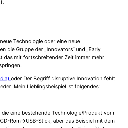
a
).
 neue Technologie oder eine neue
n die Gruppe der „Innovators“ und „Early
 das mit fortschreitender Zeit immer mehr
springen.
edia)
oder Der Begriff disruptive Innovation fehlt
der. Mein Lieblingsbeispiel ist folgendes:
on die eine bestehende Technologie/Produkt vom
e->CD-Rom->USB-Stick, aber das Beispiel mit dem