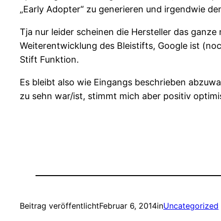
„Early Adopter“ zu generieren und irgendwie de
Tja nur leider scheinen die Hersteller das ganze
Weiterentwicklung des Bleistifts, Google ist (n
Stift Funktion.
Es bleibt also wie Eingangs beschrieben abzuwar
zu sehn war/ist, stimmt mich aber positiv optim
Beitrag veröffentlicht
Februar 6, 2014
in
Uncategorized