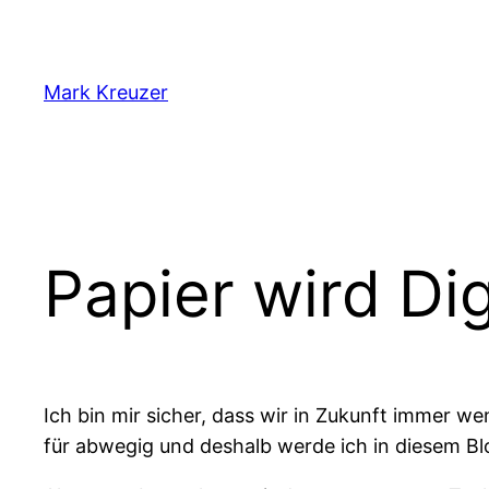
Zum
Inhalt
springen
Mark Kreuzer
Papier wird Dig
Ich bin mir sicher, dass wir in Zukunft immer 
für abwegig und deshalb werde ich in diesem Blo