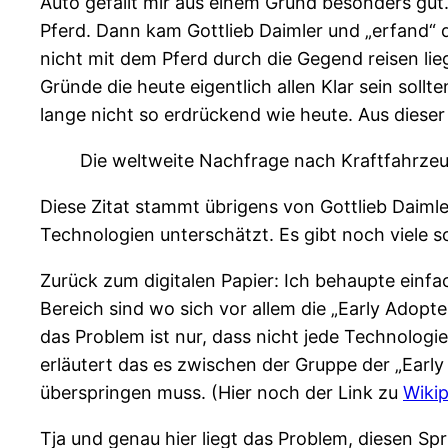
Auto gefällt mir aus einem Grund besonders gut
Pferd. Dann kam Gottlieb Daimler und „erfand
nicht mit dem Pferd durch die Gegend reisen lie
Gründe die heute eigentlich allen Klar sein sol
lange nicht so erdrückend wie heute. Aus dieser 
Die weltweite Nachfrage nach Kraftfahrzeug
Diese Zitat stammt übrigens von Gottlieb Daiml
Technologien unterschätzt. Es gibt noch viele 
Zurück zum digitalen Papier: Ich behaupte einfa
Bereich sind wo sich vor allem die „Early Adopt
das Problem ist nur, dass nicht jede Technologi
erläutert das es zwischen der Gruppe der „Early
überspringen muss. (Hier noch der Link zu
Wikip
Tja und genau hier liegt das Problem, diesen Sp