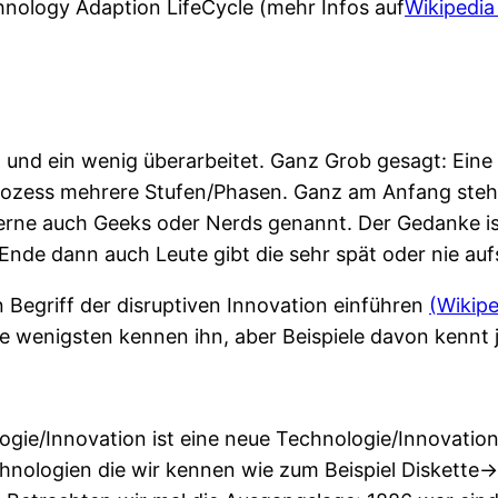
hnology Adaption LifeCycle (mehr Infos auf
Wikipedi
 und ein wenig überarbeitet. Ganz Grob gesagt: Eine
rozess mehrere Stufen/Phasen. Ganz am Anfang stehe
erne auch Geeks oder Nerds genannt. Der Gedanke ist
nde dann auch Leute gibt die sehr spät oder nie auf
n Begriff der disruptiven Innovation einführen
(Wikip
e wenigsten kennen ihn, aber Beispiele davon kennt je
logie/Innovation ist eine neue Technologie/Innovati
echnologien die wir kennen wie zum Beispiel Diskett