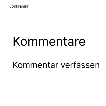
von
kramkr
Kommentare
Kommentar verfassen