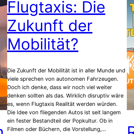
Flugtaxis: Die
Zukunft der
Mobilität?
Die Zukunft der Mobilität ist in aller Munde und
viele sprechen von autonomen Fahrzeugen.
Doch ich denke, dass wir noch viel weiter
denken sollten als das. Wirklich disruptiv wäre
es, wenn Flugtaxis Realität werden würden.
Die Idee von fliegenden Autos ist seit langem
ein fester Bestandteil der Popkultur. Ob in
m
Filmen oder Büchern, die Vorstellung,…