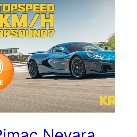
Rimac Nevara