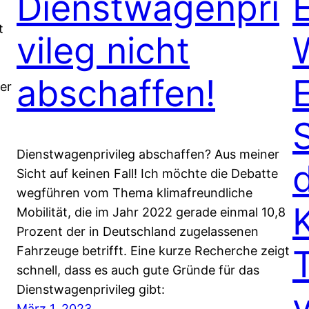
Dienstwagenpri
E
t
vileg nicht
abschaffen!
er
Dienstwagenprivileg abschaffen? Aus meiner
Sicht auf keinen Fall! Ich möchte die Debatte
wegführen vom Thema klimafreundliche
Mobilität, die im Jahr 2022 gerade einmal 10,8
Prozent der in Deutschland zugelassenen
Fahrzeuge betrifft. Eine kurze Recherche zeigt
schnell, dass es auch gute Gründe für das
Dienstwagenprivileg gibt:
März 1, 2023