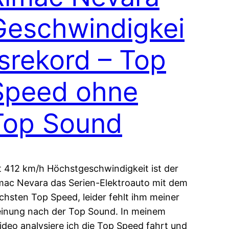
Geschwindigkei
tsrekord – Top
Speed ohne
Top Sound
t 412 km/h Höchstgeschwindigkeit ist der
mac Nevara das Serien-Elektroauto mit dem
chsten Top Speed, leider fehlt ihm meiner
inung nach der Top Sound. In meinem
ideo analysiere ich die Top Speed fahrt und