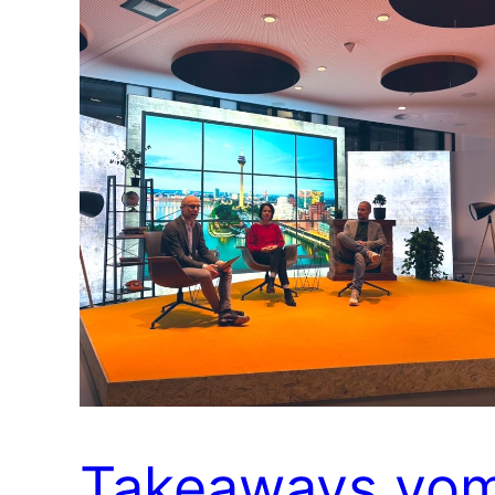
Takeaways vo