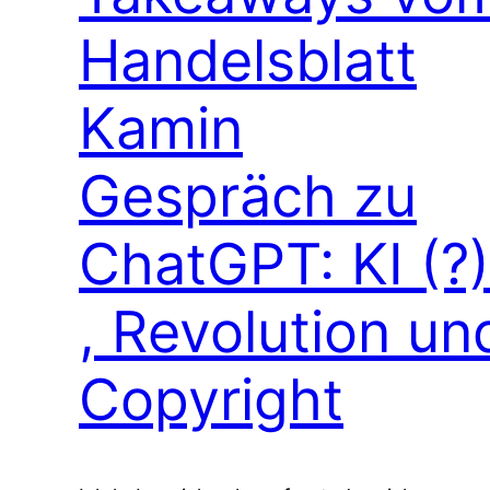
Handelsblatt
Kamin
Gespräch zu
ChatGPT: KI (?)
, Revolution un
Copyright