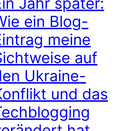
in Jahr später:
Wie ein Blog-
Eintrag meine
Sichtweise auf
den Ukraine-
Konflikt und das
Techblogging
verändert hat