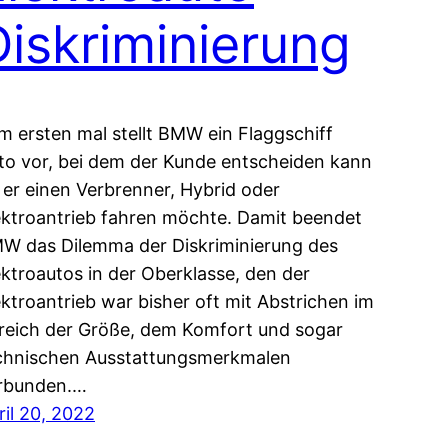
Diskriminierung
m ersten mal stellt BMW ein Flaggschiff
to vor, bei dem der Kunde entscheiden kann
 er einen Verbrenner, Hybrid oder
ektroantrieb fahren möchte. Damit beendet
W das Dilemma der Diskriminierung des
ektroautos in der Oberklasse, den der
ektroantrieb war bisher oft mit Abstrichen im
reich der Größe, dem Komfort und sogar
chnischen Ausstattungsmerkmalen
rbunden.…
ril 20, 2022