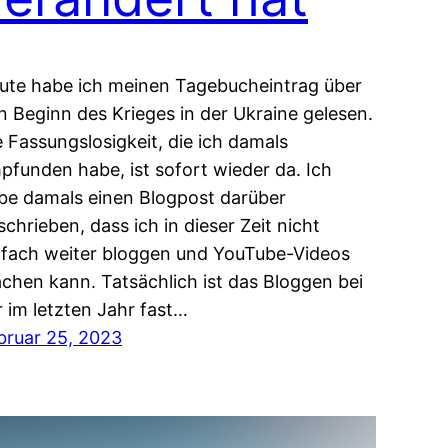
ute habe ich meinen Tagebucheintrag über
n Beginn des Krieges in der Ukraine gelesen.
e Fassungslosigkeit, die ich damals
pfunden habe, ist sofort wieder da. Ich
be damals einen Blogpost darüber
schrieben, dass ich in dieser Zeit nicht
nfach weiter bloggen und YouTube-Videos
chen kann. Tatsächlich ist das Bloggen bei
r im letzten Jahr fast…
bruar 25, 2023