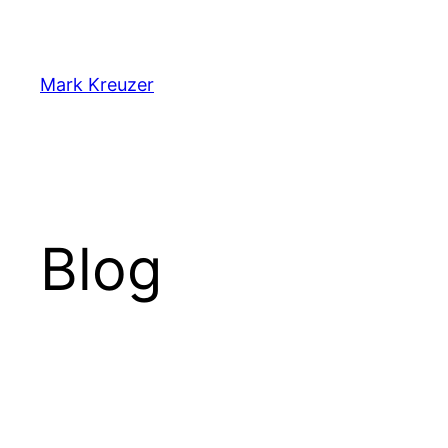
Zum
Inhalt
springen
Mark Kreuzer
Blog