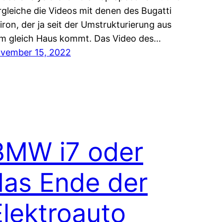
rgleiche die Videos mit denen des Bugatti
iron, der ja seit der Umstrukturierung aus
m gleich Haus kommt. Das Video des…
vember 15, 2022
BMW i7 oder
das Ende der
Elektroauto