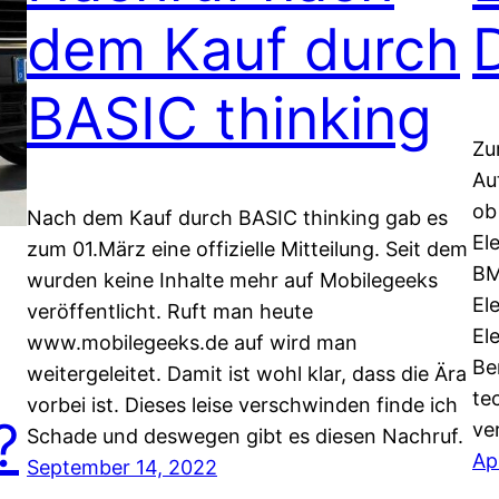
dem Kauf durch
BASIC thinking
Zu
Au
ob
Nach dem Kauf durch BASIC thinking gab es
El
zum 01.März eine offizielle Mitteilung. Seit dem
BM
wurden keine Inhalte mehr auf Mobilegeeks
El
veröffentlicht. Ruft man heute
El
www.mobilegeeks.de auf wird man
Be
weitergeleitet. Damit ist wohl klar, dass die Ära
te
vorbei ist. Dieses leise verschwinden finde ich
?
ve
Schade und deswegen gibt es diesen Nachruf.
Ap
September 14, 2022