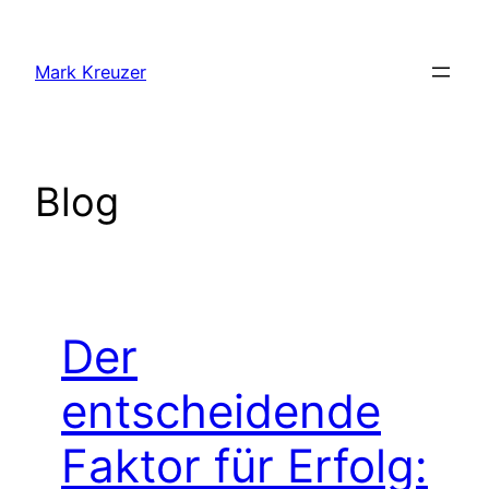
Zum
Inhalt
Mark Kreuzer
springen
Blog
Der
entscheidende
Faktor für Erfolg: