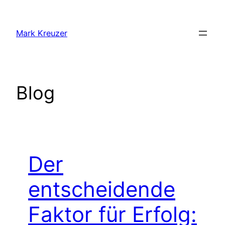
Zum
Inhalt
Mark Kreuzer
springen
Blog
Der
entscheidende
Faktor für Erfolg: