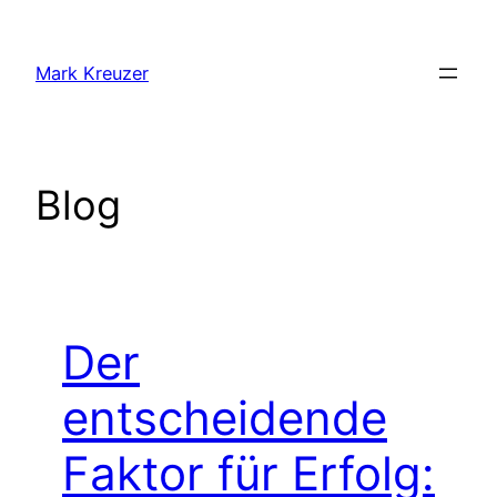
Zum
Inhalt
Mark Kreuzer
springen
Blog
Der
entscheidende
Faktor für Erfolg: