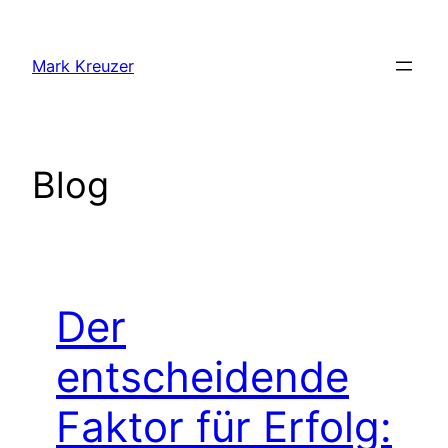
Zum
Inhalt
Mark Kreuzer
springen
Blog
Der
entscheidende
Faktor für Erfolg: