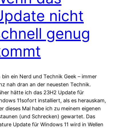
Update nicht
schnell genug
kommt
h bin ein Nerd und Technik Geek – immer
nz nah dran an der neuesten Technik.
üher hätte ich das 23H2 Update für
ndows 11sofort installiert, als es herauskam,
er dieses Mal habe ich zu meinem eigenen
staunen (und Schrecken) gewartet. Das
ature Update für Windows 11 wird in Wellen