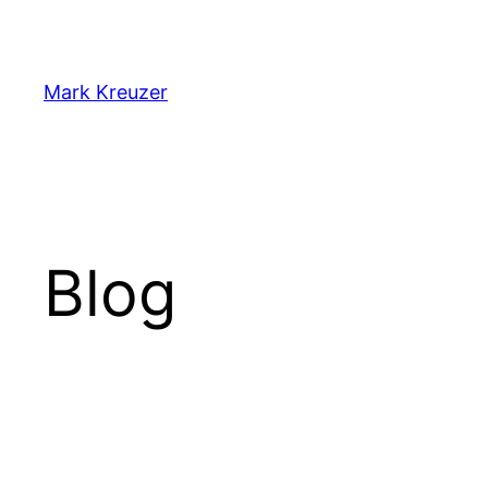
Zum
Inhalt
springen
Mark Kreuzer
Blog