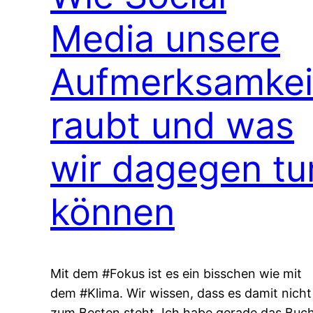
Media unsere
Aufmerksamkei
raubt und was
wir dagegen tu
können
Mit dem #Fokus ist es ein bisschen wie mit
dem #Klima. Wir wissen, dass es damit nicht
zum Besten steht. Ich habe gerade das Buc