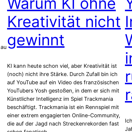
Warum KI ohne
Kreativität nicht
gewinnt
nau
i
KI kann heute schon viel, aber Kreativität ist
(noch) nicht ihre Stärke. Durch Zufall bin ich
auf YouTube auf ein Video des französischen
YouTubers Yosh gestoßen, in dem er sich mit
Künstlicher Intelligenz im Spiel Trackmania
beschäftigt. Trackmania ist ein Rennspiel mit
einer extrem engagierten Online-Community,
Ic
die auf der Jagd nach Streckenrekorden fast
Ja
schon fanatisch…