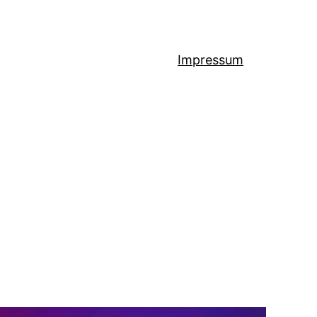
Impressum