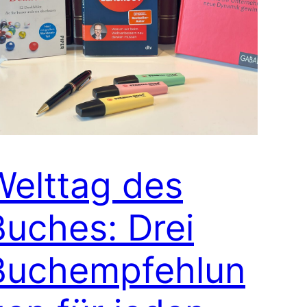
Welttag des
Buches: Drei
Buchempfehlun