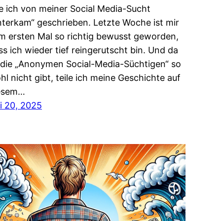
e ich von meiner Social Media-Sucht
nterkam“ geschrieben. Letzte Woche ist mir
m ersten Mal so richtig bewusst geworden,
ss ich wieder tief reingerutscht bin. Und da
 die „Anonymen Social-Media-Süchtigen“ so
hl nicht gibt, teile ich meine Geschichte auf
esem…
li 20, 2025