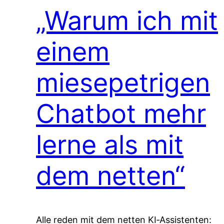
„Warum ich mit
einem
miesepetrigen
Chatbot mehr
lerne als mit
dem netten“
Alle reden mit dem netten KI‑Assistenten: