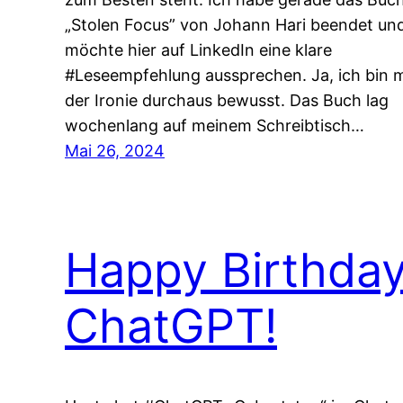
„Stolen Focus” von Johann Hari beendet un
möchte hier auf LinkedIn eine klare
#Leseempfehlung aussprechen. Ja, ich bin m
der Ironie durchaus bewusst. Das Buch lag
wochenlang auf meinem Schreibtisch…
Mai 26, 2024
Happy Birthda
ChatGPT!