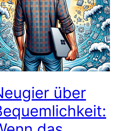
Neugier über
Bequemlichkeit:
Wenn das