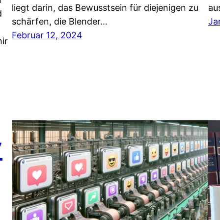
liegt darin, das Bewusstsein für diejenigen zu
au
d
schärfen, die Blender…
Ja
Februar 12, 2024
ir
y