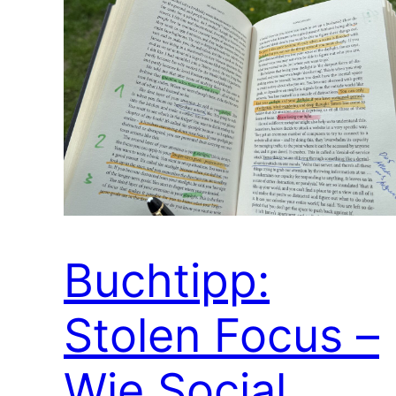
Buchtipp:
Stolen Focus –
Wie Social