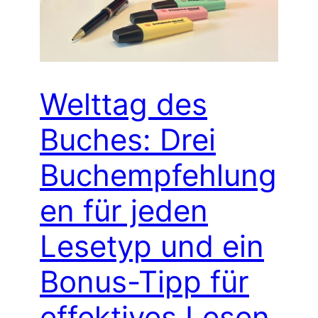
Welttag des
Buches: Drei
Buchempfehlung
en für jeden
Lesetyp und ein
Bonus-Tipp für
effektives Lesen