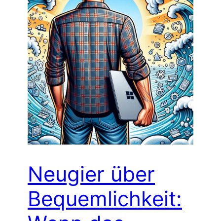
Neugier über
Bequemlichkeit: