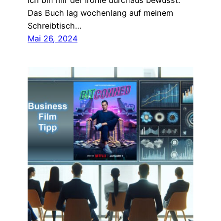
ich bin mir der Ironie durchaus bewusst.
Das Buch lag wochenlang auf meinem
Schreibtisch…
Mai 26, 2024