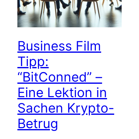
Business Film
Tipp:
“BitConned” –
Eine Lektion in
Sachen Krypto-
Betrug