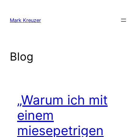
Zum
Inhalt
Mark Kreuzer
springen
Blog
„Warum ich mit
einem
miesepetrigen