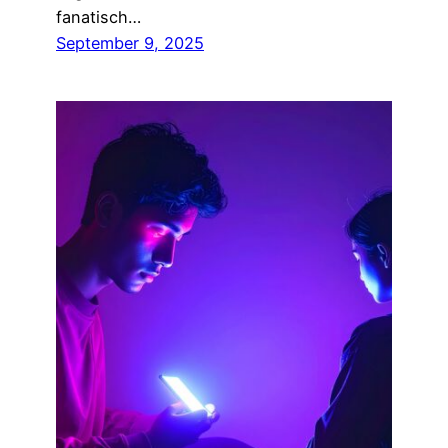
fanatisch…
September 9, 2025