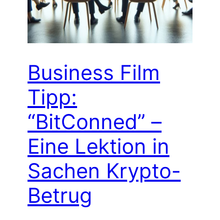
Business Film
Tipp:
“BitConned” –
Eine Lektion in
Sachen Krypto-
Betrug