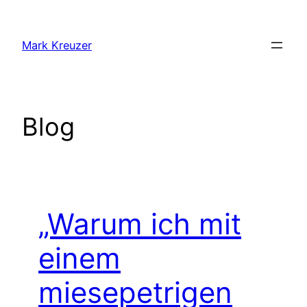
Zum
Inhalt
Mark Kreuzer
springen
Blog
„Warum ich mit
einem
miesepetrigen