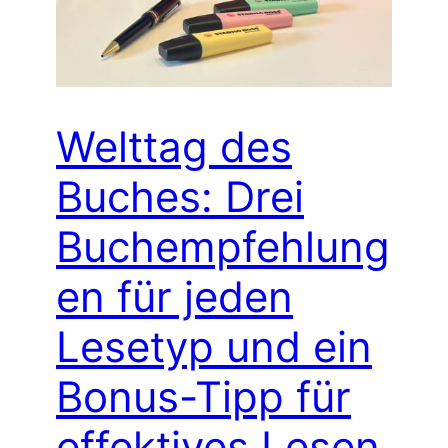
Welttag des
Buches: Drei
Buchempfehlung
en für jeden
Lesetyp und ein
Bonus-Tipp für
effektives Lesen