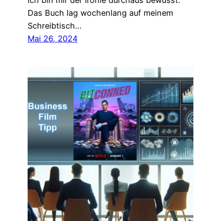
ich bin mir der Ironie durchaus bewusst.
Das Buch lag wochenlang auf meinem
Schreibtisch…
Mai 26, 2024