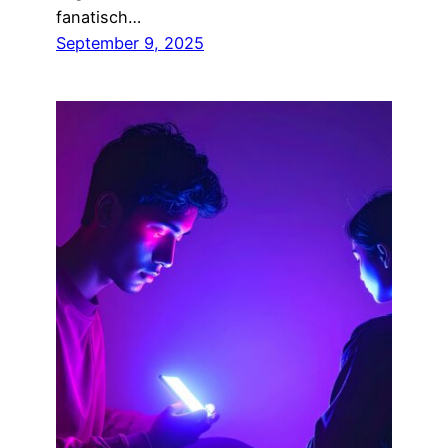
fanatisch…
September 9, 2025