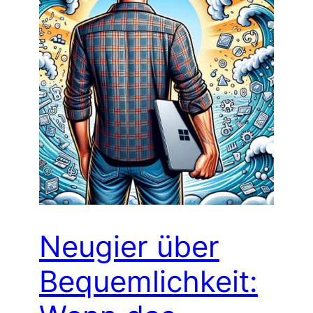
Neugier über
Bequemlichkeit: