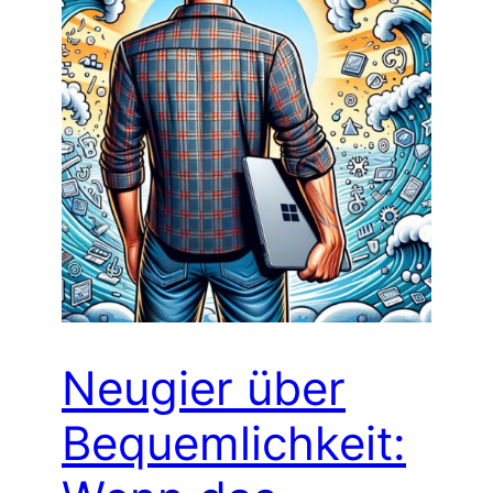
Neugier über
Bequemlichkeit: