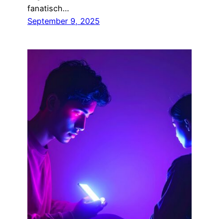
fanatisch…
September 9, 2025