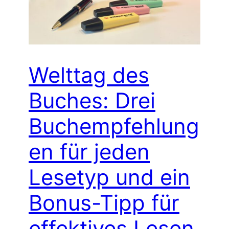
Welttag des
Buches: Drei
Buchempfehlung
en für jeden
Lesetyp und ein
Bonus-Tipp für
effektives Lesen