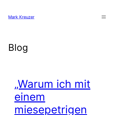
Zum
Inhalt
Mark Kreuzer
springen
Blog
„Warum ich mit
einem
miesepetrigen