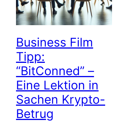
Business Film
Tipp:
“BitConned” –
Eine Lektion in
Sachen Krypto-
Betrug