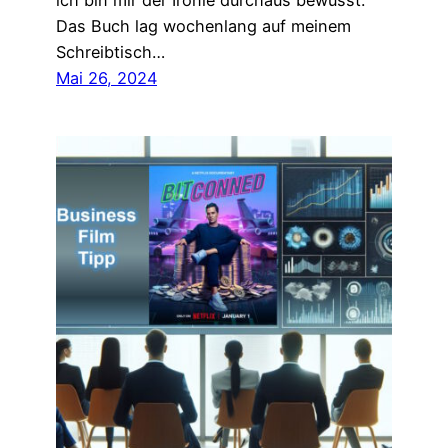
ich bin mir der Ironie durchaus bewusst.
Das Buch lag wochenlang auf meinem
Schreibtisch…
Mai 26, 2024