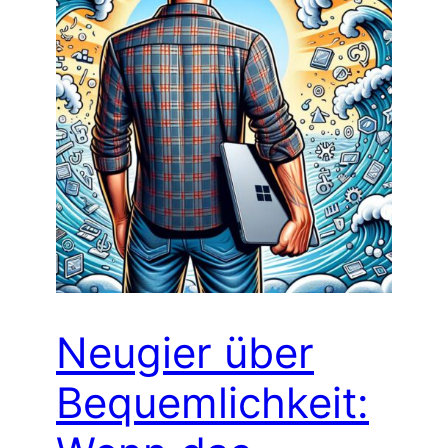
Neugier über
Bequemlichkeit: