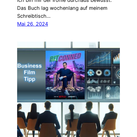
ich bin mir der Ironie durchaus bewusst.
Das Buch lag wochenlang auf meinem
Schreibtisch…
Mai 26, 2024