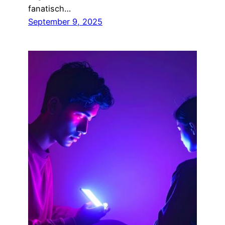
fanatisch…
September 9, 2025