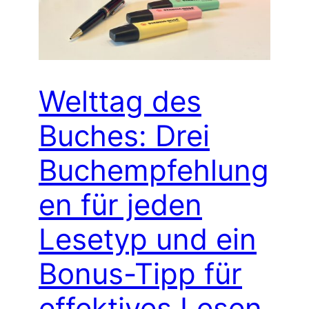
Welttag des
Buches: Drei
Buchempfehlung
en für jeden
Lesetyp und ein
Bonus-Tipp für
effektives Lesen