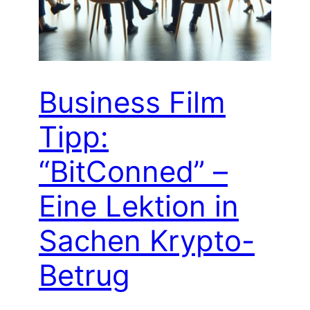
Business Film
Tipp:
“BitConned” –
Eine Lektion in
Sachen Krypto-
Betrug