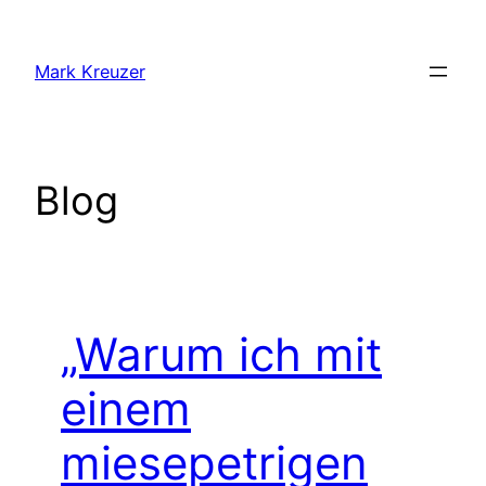
Zum
Inhalt
Mark Kreuzer
springen
Blog
„Warum ich mit
einem
miesepetrigen