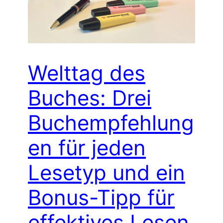
Welttag des
Buches: Drei
Buchempfehlung
en für jeden
Lesetyp und ein
Bonus-Tipp für
effektives Lesen