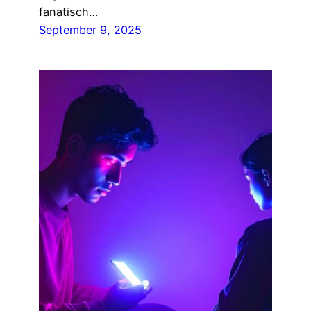
fanatisch…
September 9, 2025