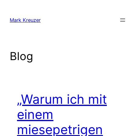
Zum
Inhalt
Mark Kreuzer
springen
Blog
„Warum ich mit
einem
miesepetrigen