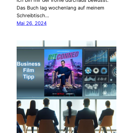
ich bin mir der Ironie durchaus bewusst.
Das Buch lag wochenlang auf meinem
Schreibtisch…
Mai 26, 2024