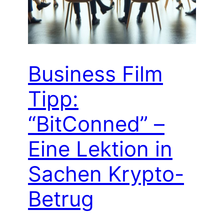
Business Film
Tipp:
“BitConned” –
Eine Lektion in
Sachen Krypto-
Betrug