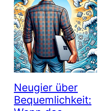
Neugier über
Bequemlichkeit: