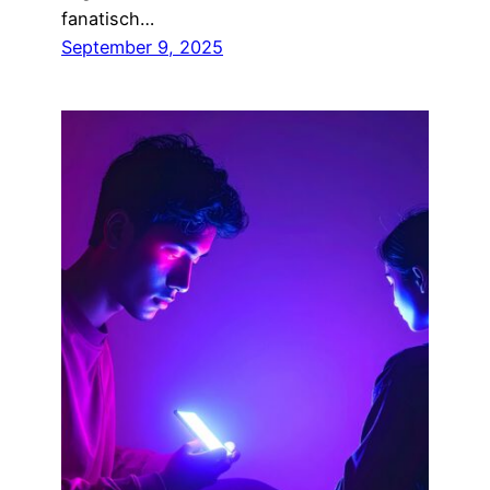
fanatisch…
September 9, 2025