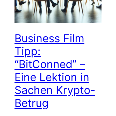
Business Film
Tipp:
“BitConned” –
Eine Lektion in
Sachen Krypto-
Betrug