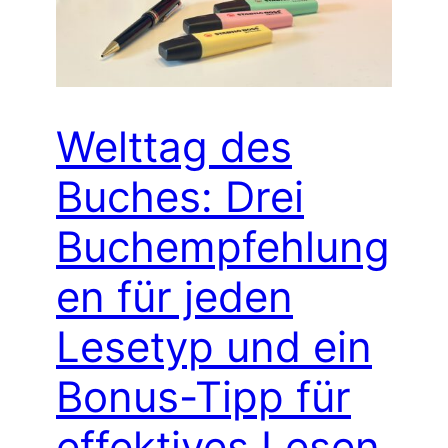
Welttag des
Buches: Drei
Buchempfehlung
en für jeden
Lesetyp und ein
Bonus-Tipp für
effektives Lesen