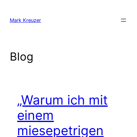
Zum
Inhalt
Mark Kreuzer
springen
Blog
„Warum ich mit
einem
miesepetrigen