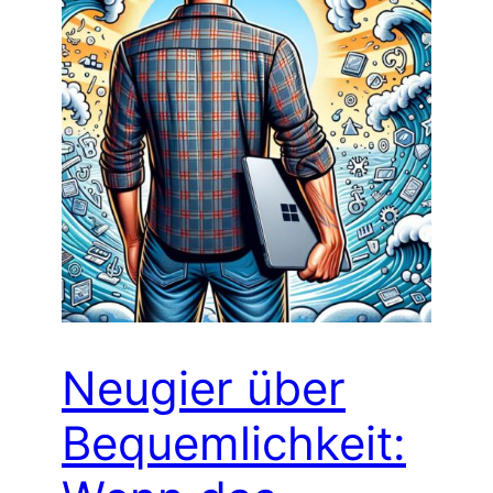
Neugier über
Bequemlichkeit: