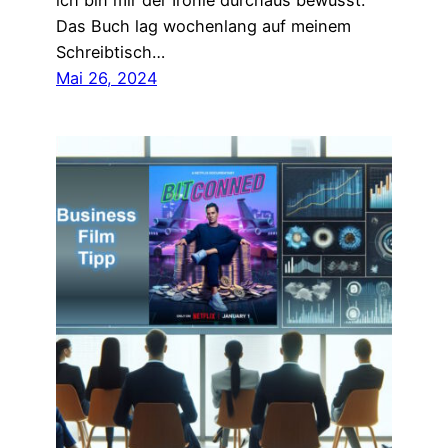
ich bin mir der Ironie durchaus bewusst.
Das Buch lag wochenlang auf meinem
Schreibtisch…
Mai 26, 2024