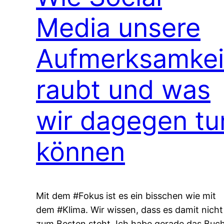
Media unsere
Aufmerksamkei
raubt und was
wir dagegen tu
können
Mit dem #Fokus ist es ein bisschen wie mit
dem #Klima. Wir wissen, dass es damit nicht
zum Besten steht. Ich habe gerade das Buc