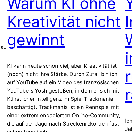
Warum KI ohne
Kreativität nicht
gewinnt
nau
i
KI kann heute schon viel, aber Kreativität ist
(noch) nicht ihre Stärke. Durch Zufall bin ich
auf YouTube auf ein Video des französischen
YouTubers Yosh gestoßen, in dem er sich mit
Künstlicher Intelligenz im Spiel Trackmania
beschäftigt. Trackmania ist ein Rennspiel mit
einer extrem engagierten Online-Community,
Ic
die auf der Jagd nach Streckenrekorden fast
Ja
schon fanatisch…