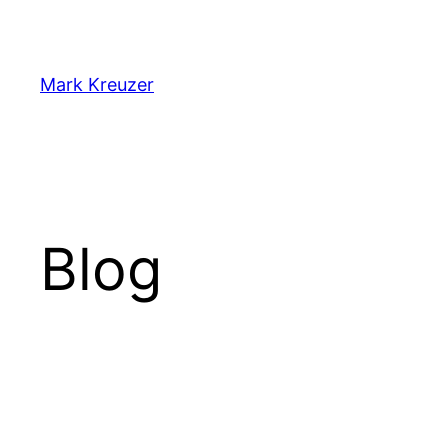
Zum
Inhalt
springen
Mark Kreuzer
Blog