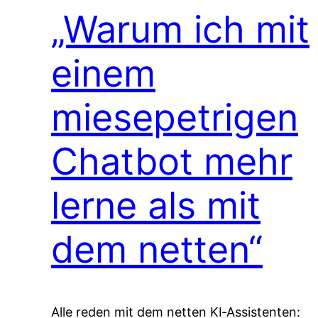
„Warum ich mit
einem
miesepetrigen
Chatbot mehr
lerne als mit
dem netten“
Alle reden mit dem netten KI‑Assistenten: