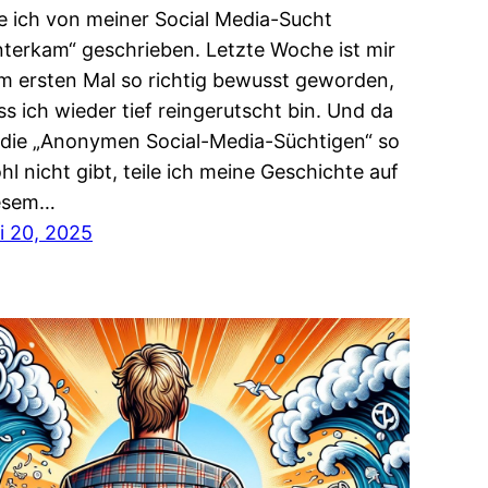
e ich von meiner Social Media-Sucht
nterkam“ geschrieben. Letzte Woche ist mir
m ersten Mal so richtig bewusst geworden,
ss ich wieder tief reingerutscht bin. Und da
 die „Anonymen Social-Media-Süchtigen“ so
hl nicht gibt, teile ich meine Geschichte auf
esem…
li 20, 2025