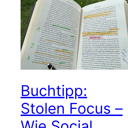
Buchtipp:
Stolen Focus –
Wie Social