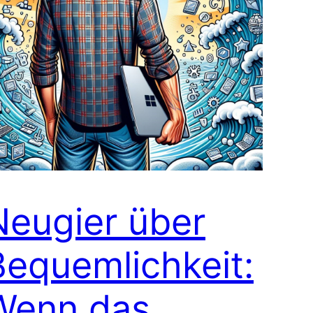
Neugier über
Bequemlichkeit:
Wenn das