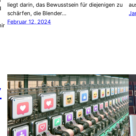
liegt darin, das Bewusstsein für diejenigen zu
au
d
schärfen, die Blender…
Ja
Februar 12, 2024
ir
y