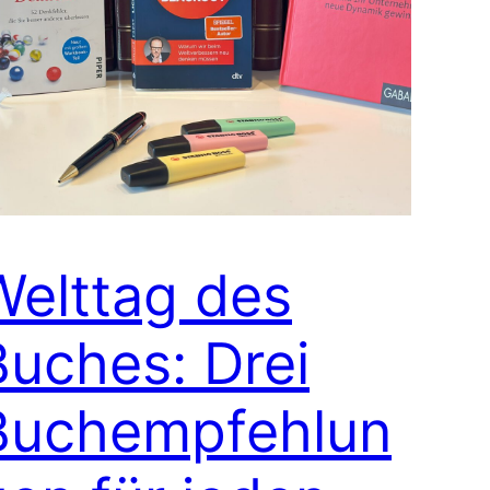
Welttag des
Buches: Drei
Buchempfehlun