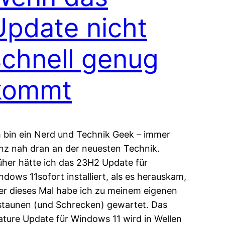
Update nicht
schnell genug
kommt
h bin ein Nerd und Technik Geek – immer
nz nah dran an der neuesten Technik.
üher hätte ich das 23H2 Update für
ndows 11sofort installiert, als es herauskam,
er dieses Mal habe ich zu meinem eigenen
staunen (und Schrecken) gewartet. Das
ature Update für Windows 11 wird in Wellen