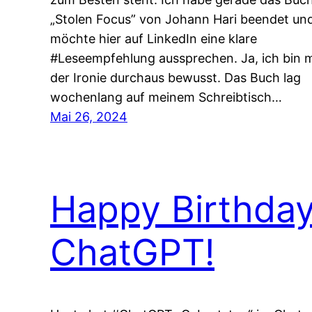
„Stolen Focus” von Johann Hari beendet un
möchte hier auf LinkedIn eine klare
#Leseempfehlung aussprechen. Ja, ich bin m
der Ironie durchaus bewusst. Das Buch lag
wochenlang auf meinem Schreibtisch…
Mai 26, 2024
Happy Birthda
ChatGPT!