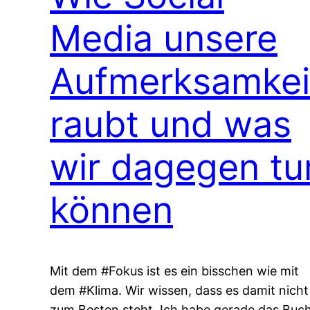
Media unsere
Aufmerksamkei
raubt und was
wir dagegen tu
können
Mit dem #Fokus ist es ein bisschen wie mit
dem #Klima. Wir wissen, dass es damit nicht
zum Besten steht. Ich habe gerade das Buc