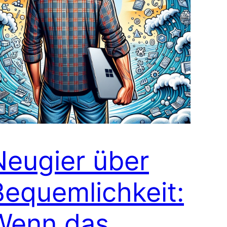
Neugier über
Bequemlichkeit:
Wenn das