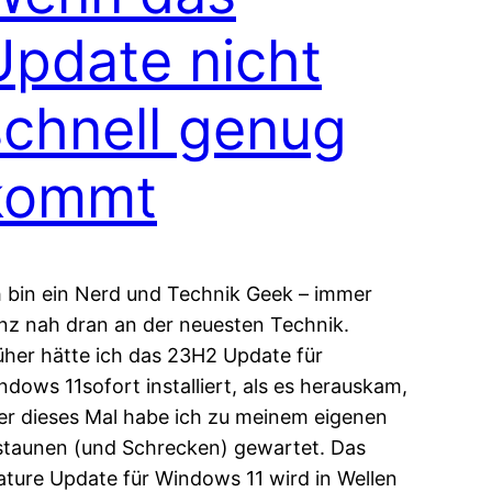
Update nicht
schnell genug
kommt
h bin ein Nerd und Technik Geek – immer
nz nah dran an der neuesten Technik.
üher hätte ich das 23H2 Update für
ndows 11sofort installiert, als es herauskam,
er dieses Mal habe ich zu meinem eigenen
staunen (und Schrecken) gewartet. Das
ature Update für Windows 11 wird in Wellen