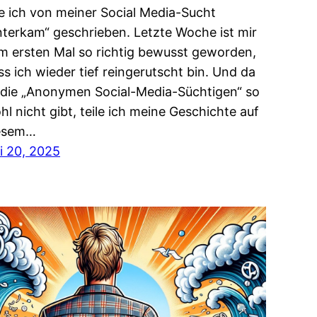
e ich von meiner Social Media-Sucht
nterkam“ geschrieben. Letzte Woche ist mir
m ersten Mal so richtig bewusst geworden,
ss ich wieder tief reingerutscht bin. Und da
 die „Anonymen Social-Media-Süchtigen“ so
hl nicht gibt, teile ich meine Geschichte auf
esem…
li 20, 2025