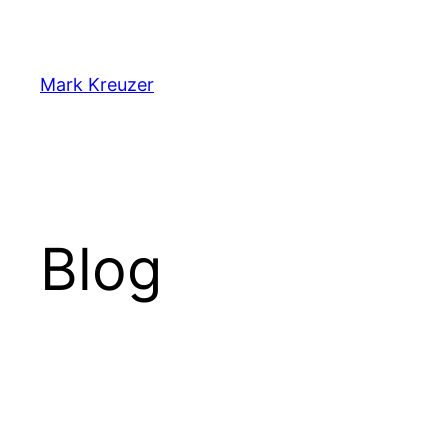
Zum
Inhalt
springen
Mark Kreuzer
Blog