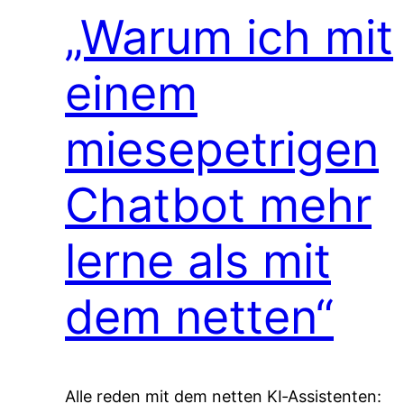
„Warum ich mit
einem
miesepetrigen
Chatbot mehr
lerne als mit
dem netten“
Alle reden mit dem netten KI‑Assistenten: