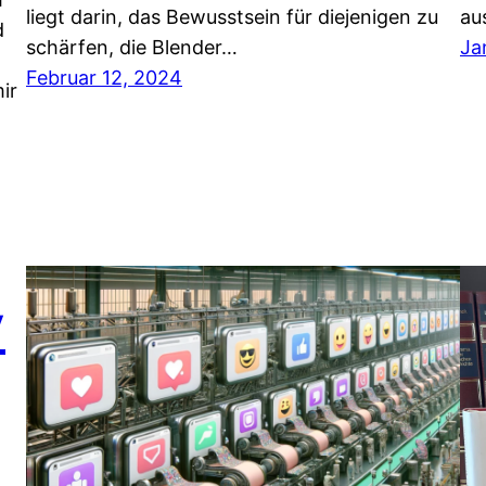
liegt darin, das Bewusstsein für diejenigen zu
au
d
schärfen, die Blender…
Ja
Februar 12, 2024
ir
y