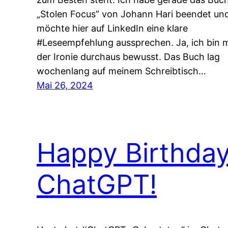
„Stolen Focus” von Johann Hari beendet un
möchte hier auf LinkedIn eine klare
#Leseempfehlung aussprechen. Ja, ich bin m
der Ironie durchaus bewusst. Das Buch lag
wochenlang auf meinem Schreibtisch…
Mai 26, 2024
Happy Birthda
ChatGPT!