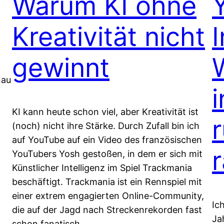
Warum KI ohne
Kreativität nicht
gewinnt
nau
i
KI kann heute schon viel, aber Kreativität ist
(noch) nicht ihre Stärke. Durch Zufall bin ich
auf YouTube auf ein Video des französischen
YouTubers Yosh gestoßen, in dem er sich mit
Künstlicher Intelligenz im Spiel Trackmania
beschäftigt. Trackmania ist ein Rennspiel mit
einer extrem engagierten Online-Community,
Ic
die auf der Jagd nach Streckenrekorden fast
Ja
schon fanatisch…