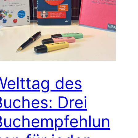
Welttag des
Buches: Drei
Buchempfehlun