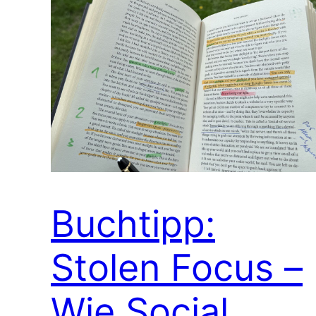
Buchtipp:
Stolen Focus –
Wie Social