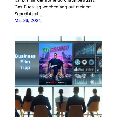
ich bin mir der Ironie durchaus bewusst.
Das Buch lag wochenlang auf meinem
Schreibtisch…
Mai 26, 2024