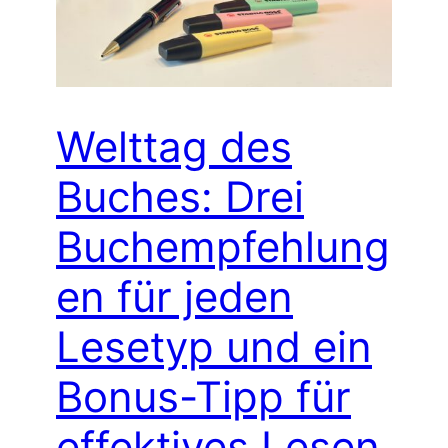
Welttag des
Buches: Drei
Buchempfehlung
en für jeden
Lesetyp und ein
Bonus-Tipp für
effektives Lesen