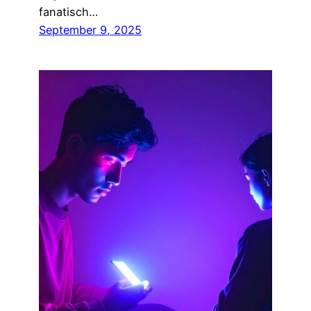
fanatisch…
September 9, 2025