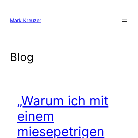
Zum
Inhalt
Mark Kreuzer
springen
Blog
„Warum ich mit
einem
miesepetrigen