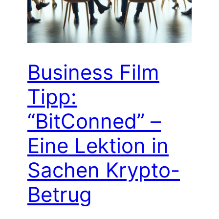
Business Film
Tipp:
“BitConned” –
Eine Lektion in
Sachen Krypto-
Betrug