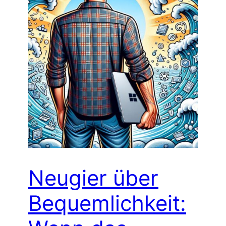
Neugier über
Bequemlichkeit: