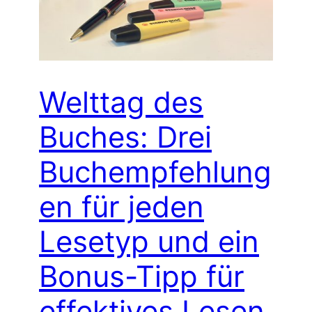
Welttag des
Buches: Drei
Buchempfehlung
en für jeden
Lesetyp und ein
Bonus-Tipp für
effektives Lesen