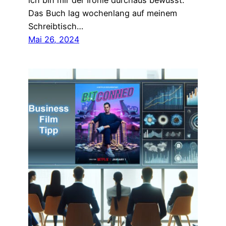
ich bin mir der Ironie durchaus bewusst.
Das Buch lag wochenlang auf meinem
Schreibtisch…
Mai 26, 2024