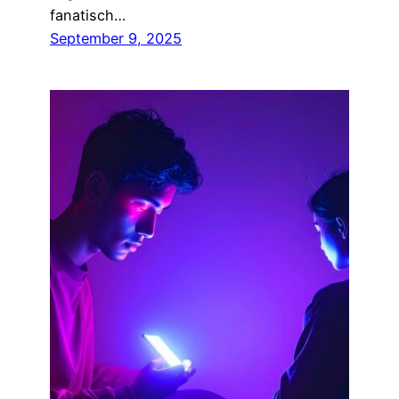
fanatisch…
September 9, 2025