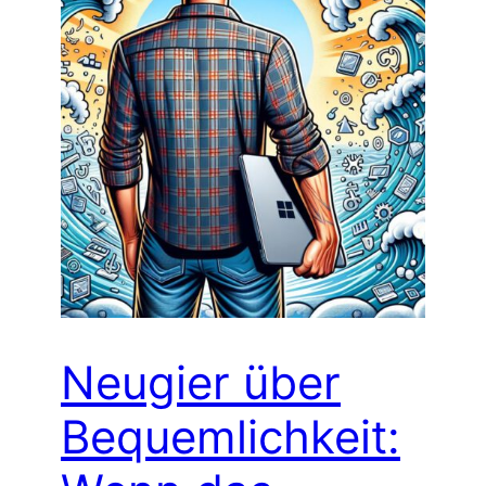
Neugier über
Bequemlichkeit: