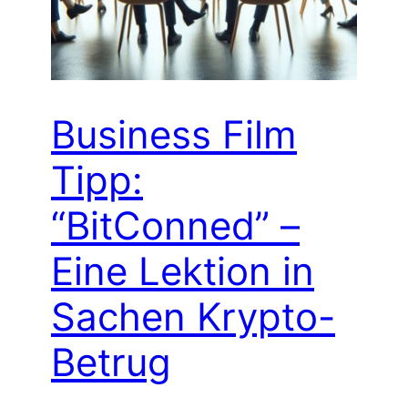
Business Film
Tipp:
“BitConned” –
Eine Lektion in
Sachen Krypto-
Betrug