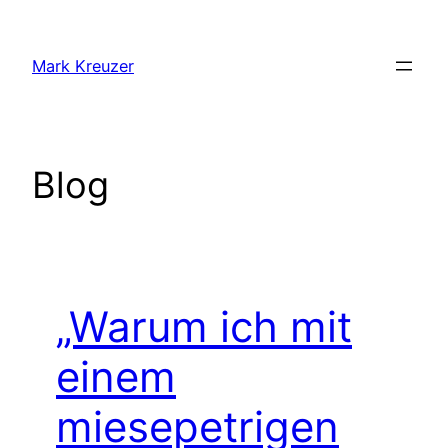
Zum
Inhalt
Mark Kreuzer
springen
Blog
„Warum ich mit
einem
miesepetrigen