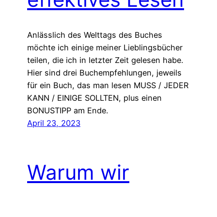
Anlässlich des Welttags des Buches
möchte ich einige meiner Lieblingsbücher
teilen, die ich in letzter Zeit gelesen habe.
Hier sind drei Buchempfehlungen, jeweils
für ein Buch, das man lesen MUSS / JEDER
KANN / EINIGE SOLLTEN, plus einen
BONUSTIPP am Ende.
April 23, 2023
Warum wir
aufhören sollten,