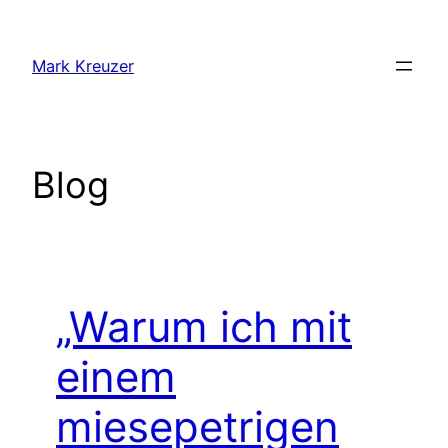
Zum
Inhalt
Mark Kreuzer
springen
Blog
„Warum ich mit
einem
miesepetrigen