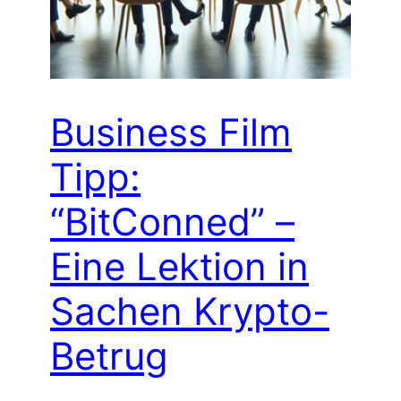
Business Film
Tipp:
“BitConned” –
Eine Lektion in
Sachen Krypto-
Betrug