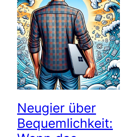
Neugier über
Bequemlichkeit: