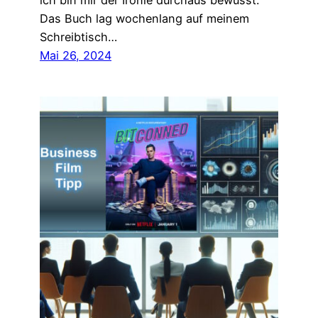
ich bin mir der Ironie durchaus bewusst.
Das Buch lag wochenlang auf meinem
Schreibtisch…
Mai 26, 2024