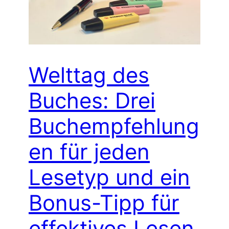
Welttag des
Buches: Drei
Buchempfehlung
en für jeden
Lesetyp und ein
Bonus-Tipp für
effektives Lesen