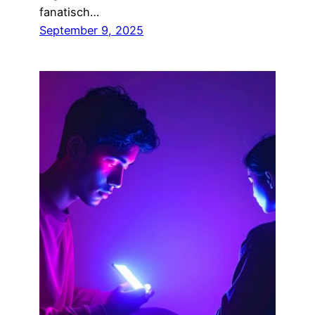
fanatisch…
September 9, 2025