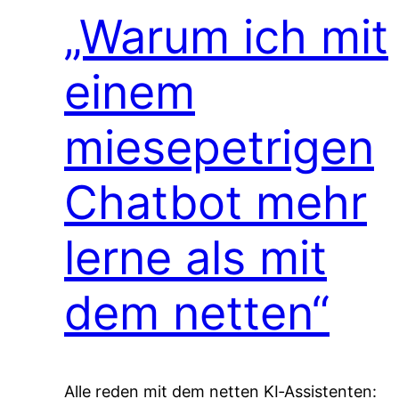
„Warum ich mit
einem
miesepetrigen
Chatbot mehr
lerne als mit
dem netten“
Alle reden mit dem netten KI‑Assistenten: