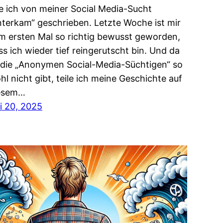
e ich von meiner Social Media-Sucht
nterkam“ geschrieben. Letzte Woche ist mir
m ersten Mal so richtig bewusst geworden,
ss ich wieder tief reingerutscht bin. Und da
 die „Anonymen Social-Media-Süchtigen“ so
hl nicht gibt, teile ich meine Geschichte auf
esem…
li 20, 2025