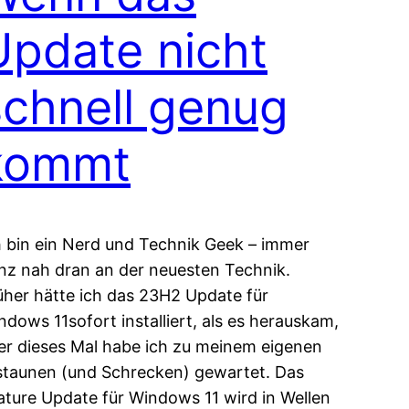
Update nicht
schnell genug
kommt
h bin ein Nerd und Technik Geek – immer
nz nah dran an der neuesten Technik.
üher hätte ich das 23H2 Update für
ndows 11sofort installiert, als es herauskam,
er dieses Mal habe ich zu meinem eigenen
staunen (und Schrecken) gewartet. Das
ature Update für Windows 11 wird in Wellen