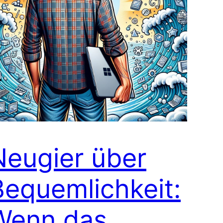
Neugier über
Bequemlichkeit:
Wenn das