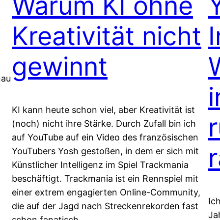
Warum KI ohne
Kreativität nicht
gewinnt
nau
i
KI kann heute schon viel, aber Kreativität ist
(noch) nicht ihre Stärke. Durch Zufall bin ich
auf YouTube auf ein Video des französischen
YouTubers Yosh gestoßen, in dem er sich mit
Künstlicher Intelligenz im Spiel Trackmania
beschäftigt. Trackmania ist ein Rennspiel mit
einer extrem engagierten Online-Community,
Ic
die auf der Jagd nach Streckenrekorden fast
Ja
schon fanatisch…