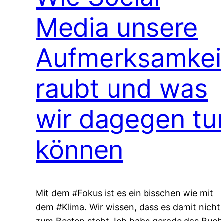
Media unsere
Aufmerksamkei
raubt und was
wir dagegen tu
können
Mit dem #Fokus ist es ein bisschen wie mit
dem #Klima. Wir wissen, dass es damit nicht
zum Besten steht. Ich habe gerade das Buc