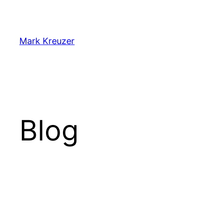
Zum
Inhalt
springen
Mark Kreuzer
Blog