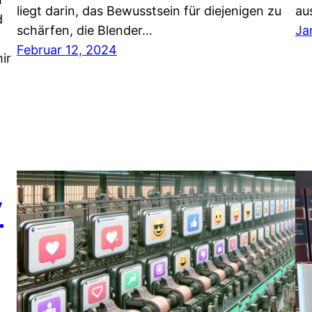
liegt darin, das Bewusstsein für diejenigen zu
au
d
schärfen, die Blender…
Ja
Februar 12, 2024
ir
y