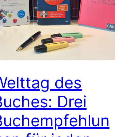
Welttag des
Buches: Drei
Buchempfehlun