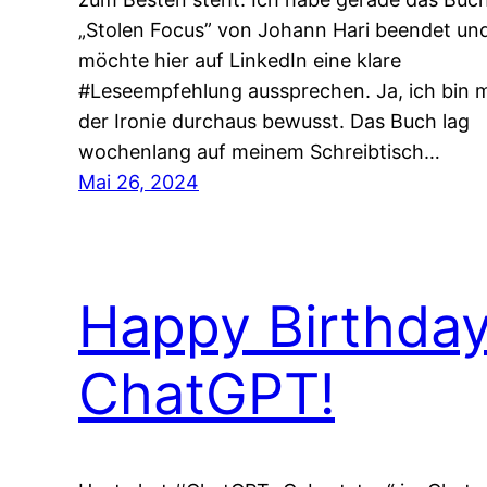
„Stolen Focus” von Johann Hari beendet un
möchte hier auf LinkedIn eine klare
#Leseempfehlung aussprechen. Ja, ich bin m
der Ironie durchaus bewusst. Das Buch lag
wochenlang auf meinem Schreibtisch…
Mai 26, 2024
Happy Birthda
ChatGPT!