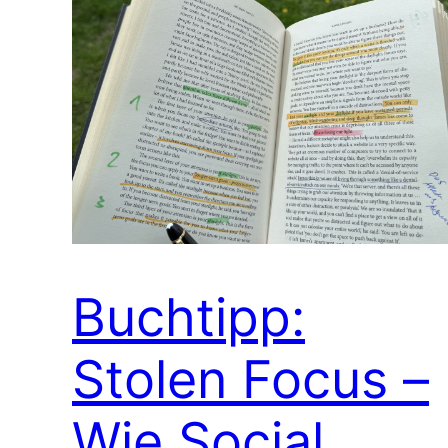
Buchtipp:
Stolen Focus –
Wie Social