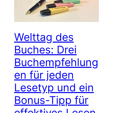
Welttag des
Buches: Drei
Buchempfehlung
en für jeden
Lesetyp und ein
Bonus-Tipp für
effektives Lesen