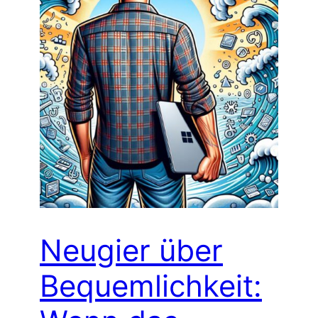
Neugier über
Bequemlichkeit: