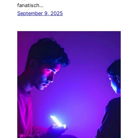
fanatisch…
September 9, 2025