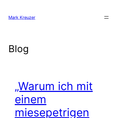
Zum
Inhalt
Mark Kreuzer
springen
Blog
„Warum ich mit
einem
miesepetrigen