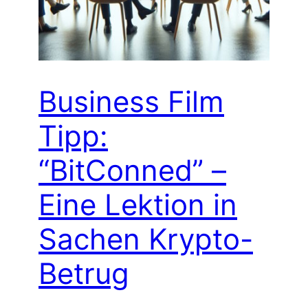
Business Film
Tipp:
“BitConned” –
Eine Lektion in
Sachen Krypto-
Betrug