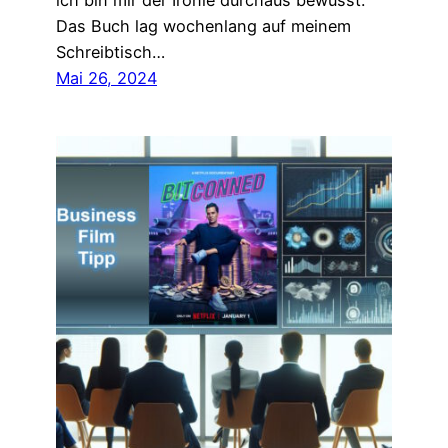
ich bin mir der Ironie durchaus bewusst.
Das Buch lag wochenlang auf meinem
Schreibtisch…
Mai 26, 2024