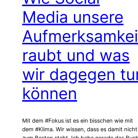
Media unsere
Aufmerksamkei
raubt und was
wir dagegen tu
können
Mit dem #Fokus ist es ein bisschen wie mit
dem #Klima. Wir wissen, dass es damit nicht
zum Besten steht. Ich habe gerade das Buc