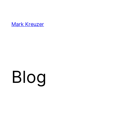
Zum
Inhalt
springen
Mark Kreuzer
Blog