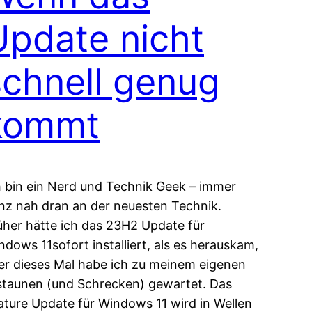
Update nicht
schnell genug
kommt
h bin ein Nerd und Technik Geek – immer
nz nah dran an der neuesten Technik.
üher hätte ich das 23H2 Update für
ndows 11sofort installiert, als es herauskam,
er dieses Mal habe ich zu meinem eigenen
staunen (und Schrecken) gewartet. Das
ature Update für Windows 11 wird in Wellen