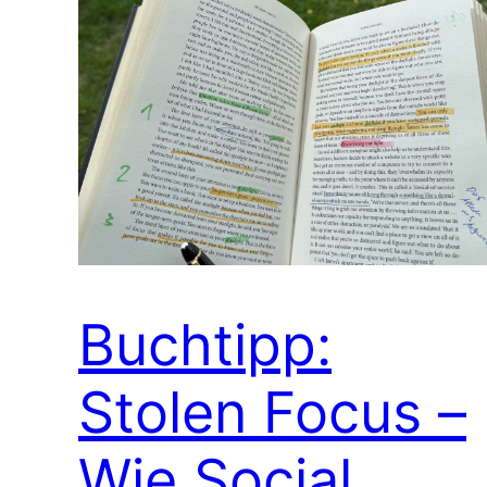
Buchtipp:
Stolen Focus –
Wie Social