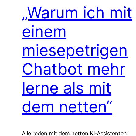
„Warum ich mit
einem
miesepetrigen
Chatbot mehr
lerne als mit
dem netten“
Alle reden mit dem netten KI‑Assistenten: