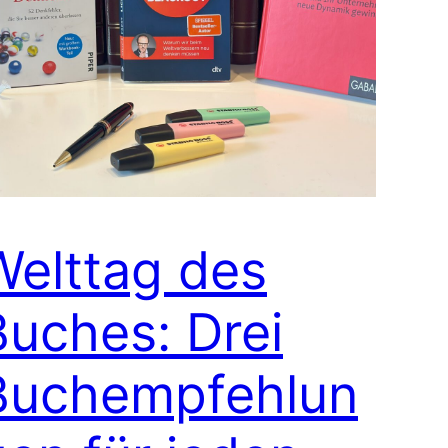
Welttag des
Buches: Drei
Buchempfehlun