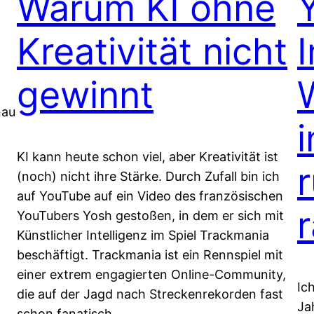
Warum KI ohne
Kreativität nicht
gewinnt
nau
i
KI kann heute schon viel, aber Kreativität ist
(noch) nicht ihre Stärke. Durch Zufall bin ich
auf YouTube auf ein Video des französischen
YouTubers Yosh gestoßen, in dem er sich mit
Künstlicher Intelligenz im Spiel Trackmania
beschäftigt. Trackmania ist ein Rennspiel mit
einer extrem engagierten Online-Community,
Ic
die auf der Jagd nach Streckenrekorden fast
Ja
schon fanatisch…