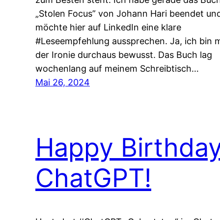
„Stolen Focus” von Johann Hari beendet un
möchte hier auf LinkedIn eine klare
#Leseempfehlung aussprechen. Ja, ich bin m
der Ironie durchaus bewusst. Das Buch lag
wochenlang auf meinem Schreibtisch…
Mai 26, 2024
Happy Birthda
ChatGPT!