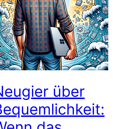
Neugier über
Bequemlichkeit:
Wenn das