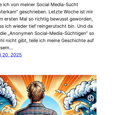
e ich von meiner Social Media-Sucht
nterkam“ geschrieben. Letzte Woche ist mir
m ersten Mal so richtig bewusst geworden,
ss ich wieder tief reingerutscht bin. Und da
 die „Anonymen Social-Media-Süchtigen“ so
hl nicht gibt, teile ich meine Geschichte auf
esem…
li 20, 2025