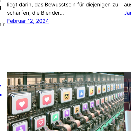
liegt darin, das Bewusstsein für diejenigen zu
au
d
schärfen, die Blender…
Ja
Februar 12, 2024
ir
y