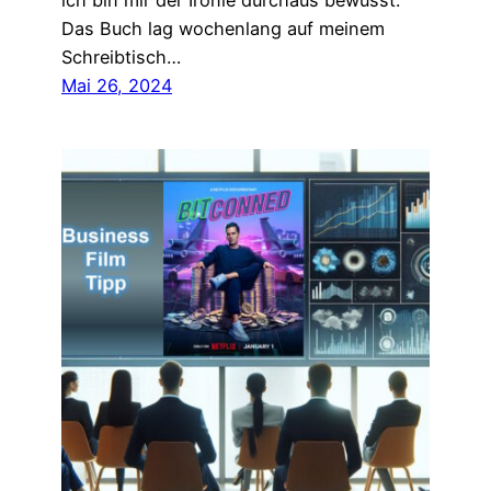
ich bin mir der Ironie durchaus bewusst.
Das Buch lag wochenlang auf meinem
Schreibtisch…
Mai 26, 2024