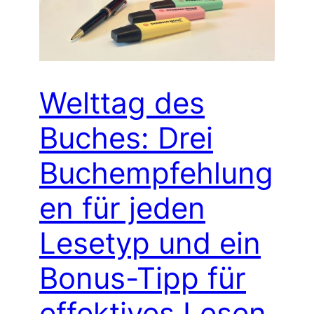
Welttag des
Buches: Drei
Buchempfehlung
en für jeden
Lesetyp und ein
Bonus-Tipp für
effektives Lesen