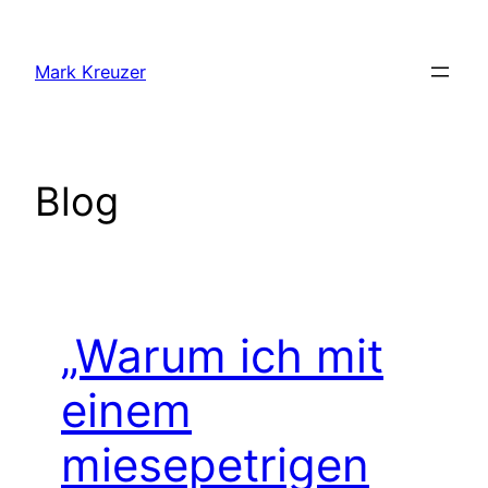
Zum
Inhalt
Mark Kreuzer
springen
Blog
„Warum ich mit
einem
miesepetrigen