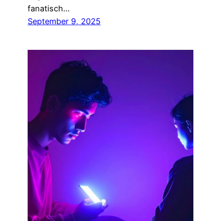
fanatisch…
September 9, 2025