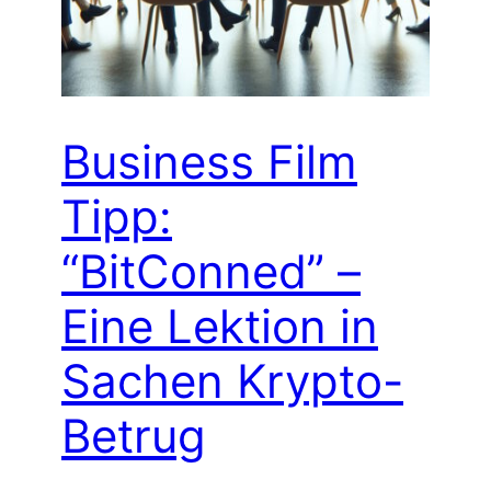
Business Film
Tipp:
“BitConned” –
Eine Lektion in
Sachen Krypto-
Betrug