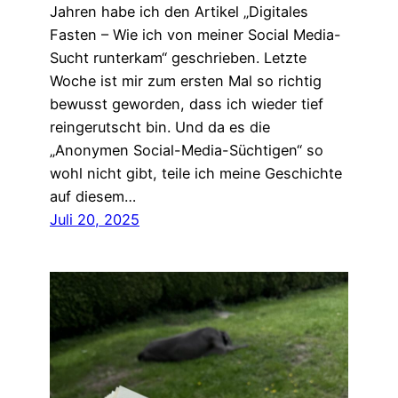
Jahren habe ich den Artikel „Digitales
Fasten – Wie ich von meiner Social Media-
Sucht runterkam“ geschrieben. Letzte
Woche ist mir zum ersten Mal so richtig
bewusst geworden, dass ich wieder tief
reingerutscht bin. Und da es die
„Anonymen Social-Media-Süchtigen“ so
wohl nicht gibt, teile ich meine Geschichte
auf diesem…
Juli 20, 2025