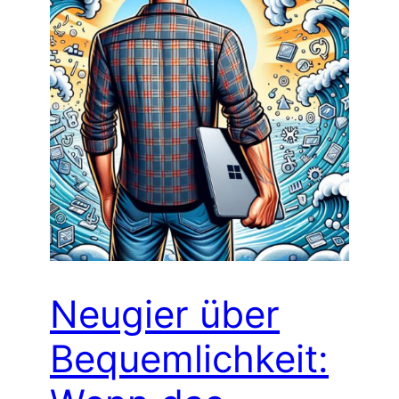
Neugier über
Bequemlichkeit: