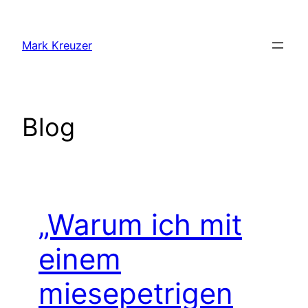
Zum
Inhalt
Mark Kreuzer
springen
Blog
„Warum ich mit
einem
miesepetrigen