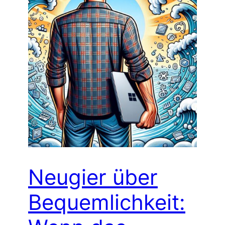
Neugier über
Bequemlichkeit: