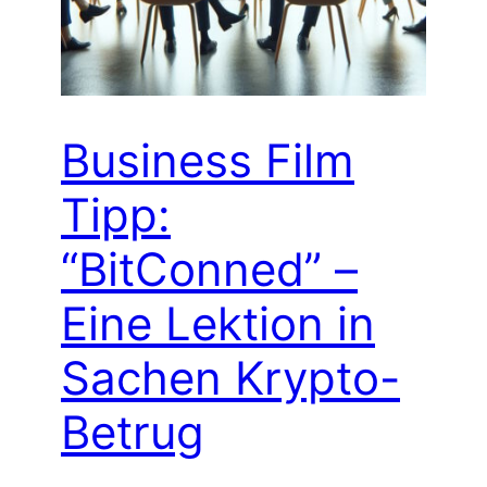
Business Film
Tipp:
“BitConned” –
Eine Lektion in
Sachen Krypto-
Betrug