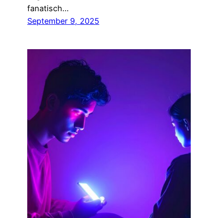
fanatisch…
September 9, 2025