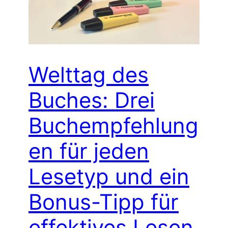
Welttag des
Buches: Drei
Buchempfehlung
en für jeden
Lesetyp und ein
Bonus-Tipp für
effektives Lesen