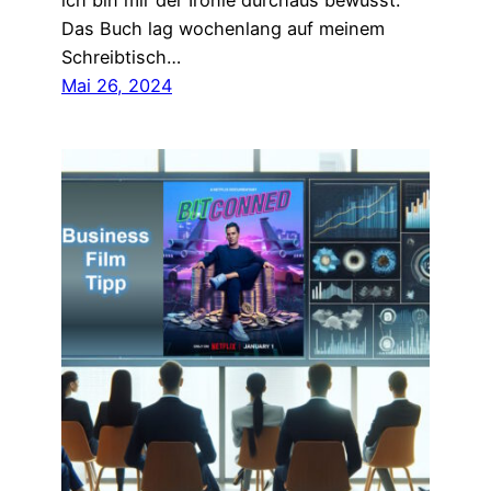
ich bin mir der Ironie durchaus bewusst.
Das Buch lag wochenlang auf meinem
Schreibtisch…
Mai 26, 2024