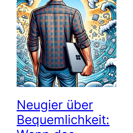
Neugier über
Bequemlichkeit: