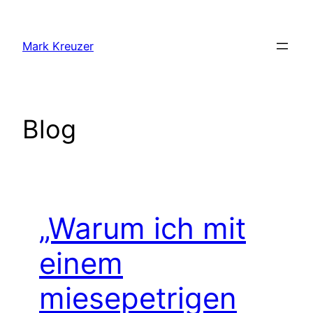
Zum
Inhalt
Mark Kreuzer
springen
Blog
„Warum ich mit
einem
miesepetrigen