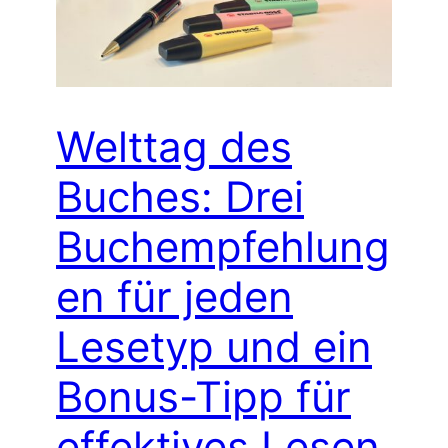
Welttag des
Buches: Drei
Buchempfehlung
en für jeden
Lesetyp und ein
Bonus-Tipp für
effektives Lesen