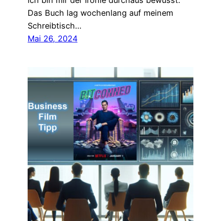
ich bin mir der Ironie durchaus bewusst.
Das Buch lag wochenlang auf meinem
Schreibtisch…
Mai 26, 2024