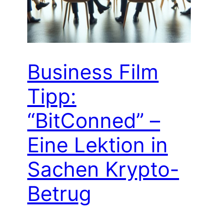
Business Film
Tipp:
“BitConned” –
Eine Lektion in
Sachen Krypto-
Betrug