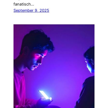
fanatisch…
September 9, 2025