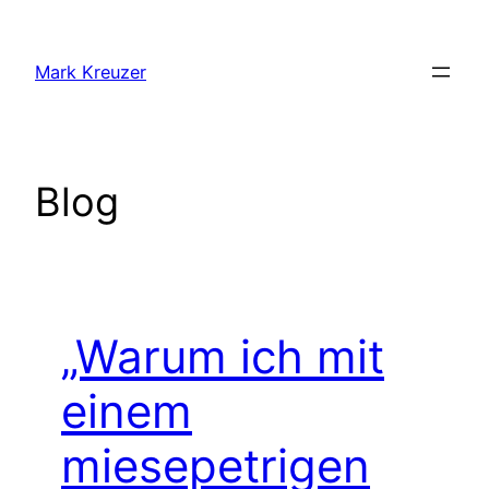
Zum
Inhalt
Mark Kreuzer
springen
Blog
„Warum ich mit
einem
miesepetrigen