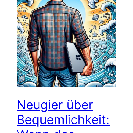
Neugier über
Bequemlichkeit: