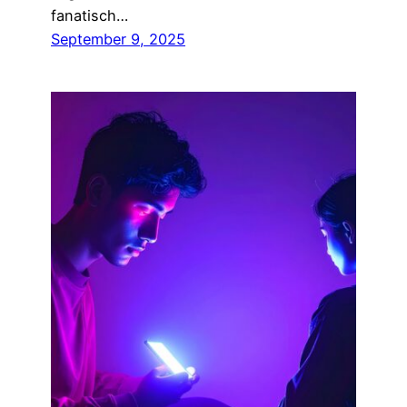
fanatisch…
September 9, 2025