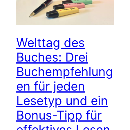
Welttag des
Buches: Drei
Buchempfehlung
en für jeden
Lesetyp und ein
Bonus-Tipp für
effektives Lesen