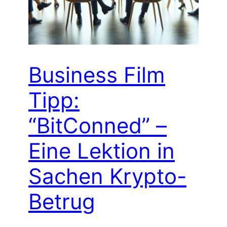
Business Film
Tipp:
“BitConned” –
Eine Lektion in
Sachen Krypto-
Betrug