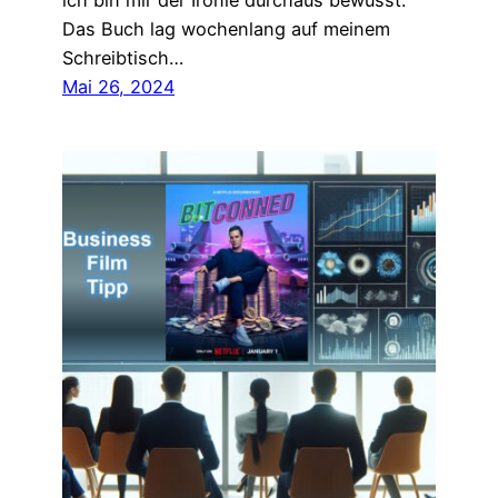
ich bin mir der Ironie durchaus bewusst.
Das Buch lag wochenlang auf meinem
Schreibtisch…
Mai 26, 2024