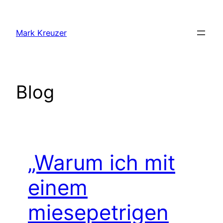
Zum
Inhalt
Mark Kreuzer
springen
Blog
„Warum ich mit
einem
miesepetrigen