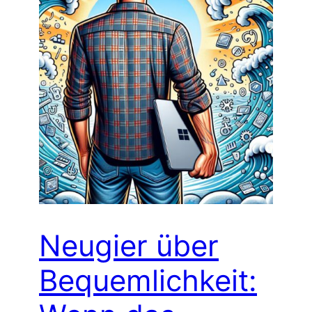
Neugier über
Bequemlichkeit: