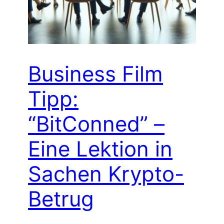
Business Film
Tipp:
“BitConned” –
Eine Lektion in
Sachen Krypto-
Betrug