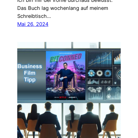
ich bin mir der Ironie durchaus bewusst.
Das Buch lag wochenlang auf meinem
Schreibtisch…
Mai 26, 2024