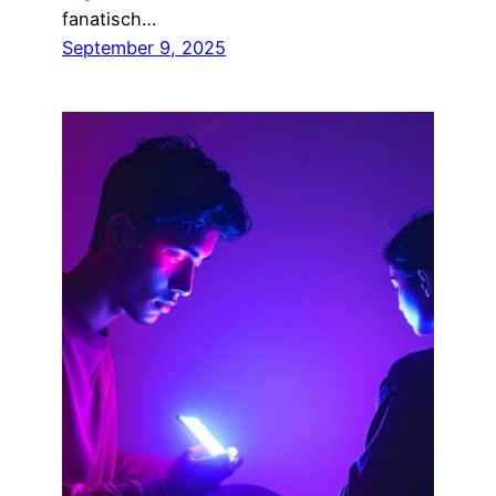
fanatisch…
September 9, 2025