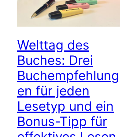
Welttag des
Buches: Drei
Buchempfehlung
en für jeden
Lesetyp und ein
Bonus-Tipp für
effektives Lesen