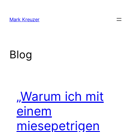
Zum
Inhalt
Mark Kreuzer
springen
Blog
„Warum ich mit
einem
miesepetrigen