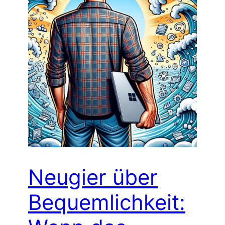
Neugier über
Bequemlichkeit: