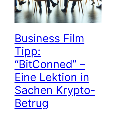
Business Film
Tipp:
“BitConned” –
Eine Lektion in
Sachen Krypto-
Betrug