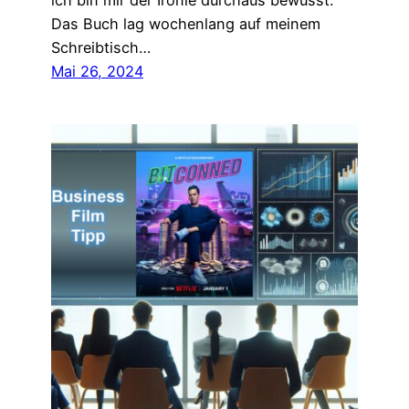
ich bin mir der Ironie durchaus bewusst.
Das Buch lag wochenlang auf meinem
Schreibtisch…
Mai 26, 2024