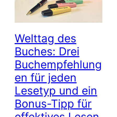
Welttag des
Buches: Drei
Buchempfehlung
en für jeden
Lesetyp und ein
Bonus-Tipp für
effektives Lesen