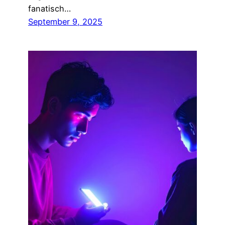
fanatisch…
September 9, 2025