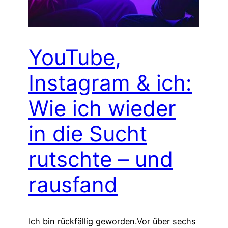
YouTube,
Instagram & ich:
Wie ich wieder
in die Sucht
rutschte – und
rausfand
Ich bin rückfällig geworden.Vor über sechs