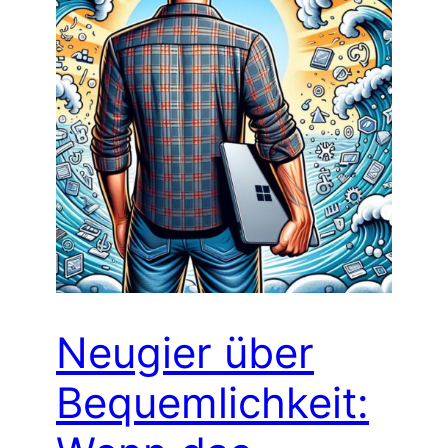
Neugier über
Bequemlichkeit: