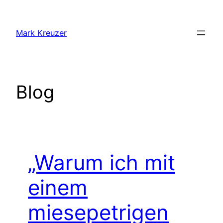
Zum
Inhalt
Mark Kreuzer
springen
Blog
„Warum ich mit
einem
miesepetrigen