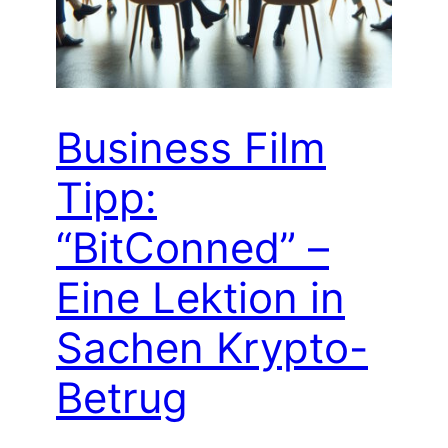
Business Film
Tipp:
“BitConned” –
Eine Lektion in
Sachen Krypto-
Betrug