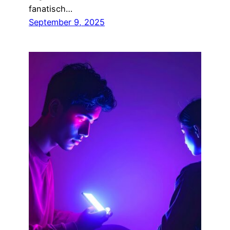
fanatisch…
September 9, 2025