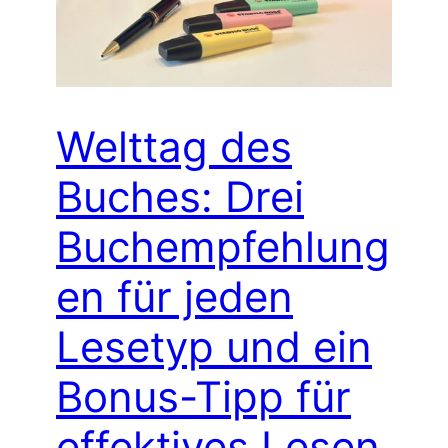
Welttag des
Buches: Drei
Buchempfehlung
en für jeden
Lesetyp und ein
Bonus-Tipp für
effektives Lesen