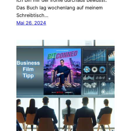
ich bin mir der Ironie durchaus bewusst.
Das Buch lag wochenlang auf meinem
Schreibtisch…
Mai 26, 2024