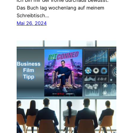
ich bin mir der Ironie durchaus bewusst.
Das Buch lag wochenlang auf meinem
Schreibtisch…
Mai 26, 2024