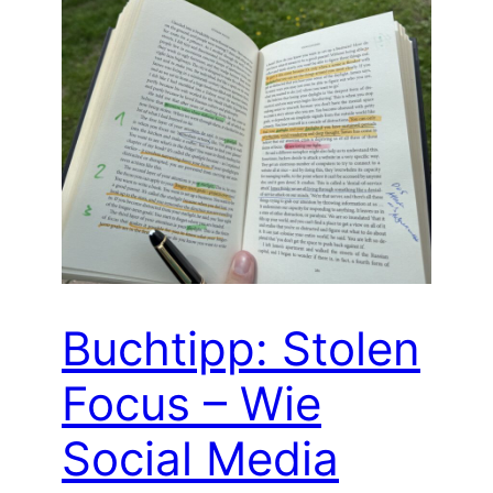
Buchtipp: Stolen
Focus – Wie
Social Media