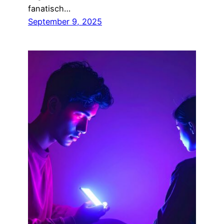
fanatisch…
September 9, 2025