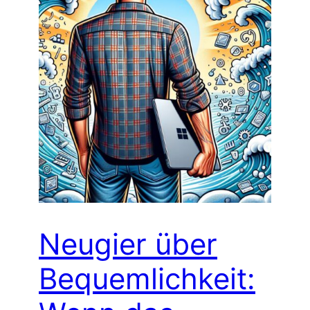
Neugier über
Bequemlichkeit: