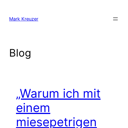
Zum
Inhalt
Mark Kreuzer
springen
Blog
„Warum ich mit
einem
miesepetrigen