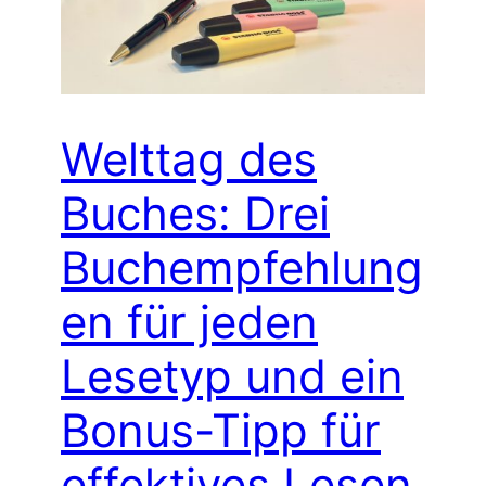
Welttag des
Buches: Drei
Buchempfehlung
en für jeden
Lesetyp und ein
Bonus-Tipp für
effektives Lesen