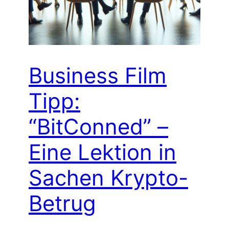
Business Film
Tipp:
“BitConned” –
Eine Lektion in
Sachen Krypto-
Betrug