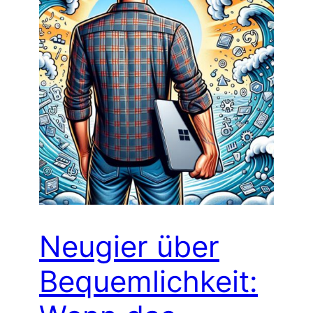
Neugier über
Bequemlichkeit: