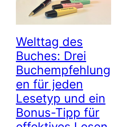
Welttag des
Buches: Drei
Buchempfehlung
en für jeden
Lesetyp und ein
Bonus-Tipp für
effektives Lesen