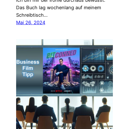
ich bin mir der Ironie durchaus bewusst.
Das Buch lag wochenlang auf meinem
Schreibtisch…
Mai 26, 2024