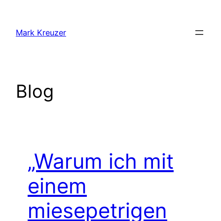
Zum
Inhalt
Mark Kreuzer
springen
Blog
„Warum ich mit
einem
miesepetrigen