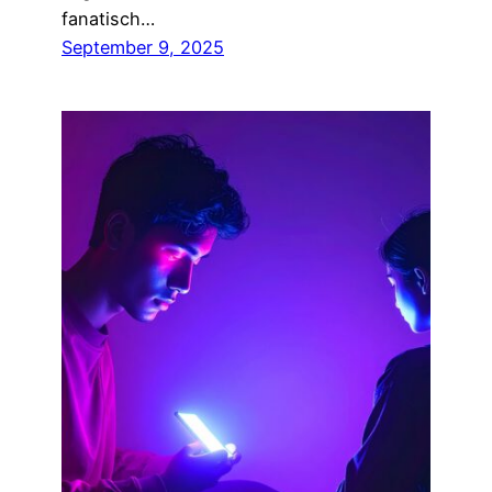
fanatisch…
September 9, 2025