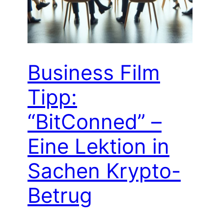
Business Film
Tipp:
“BitConned” –
Eine Lektion in
Sachen Krypto-
Betrug