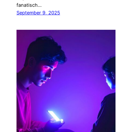
fanatisch…
September 9, 2025