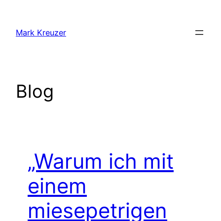
Zum
Inhalt
Mark Kreuzer
springen
Blog
„Warum ich mit
einem
miesepetrigen