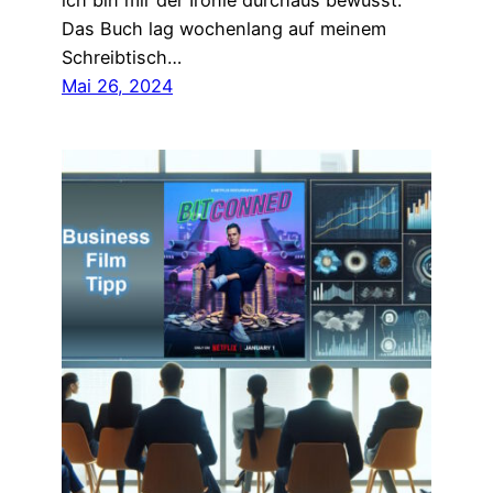
ich bin mir der Ironie durchaus bewusst.
Das Buch lag wochenlang auf meinem
Schreibtisch…
Mai 26, 2024