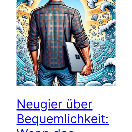
Neugier über
Bequemlichkeit: