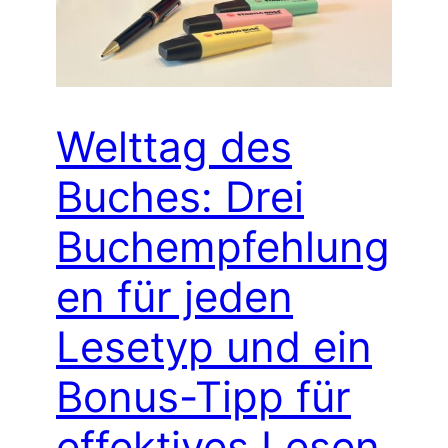
Welttag des
Buches: Drei
Buchempfehlung
en für jeden
Lesetyp und ein
Bonus-Tipp für
effektives Lesen