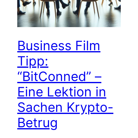
Business Film
Tipp:
“BitConned” –
Eine Lektion in
Sachen Krypto-
Betrug