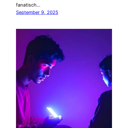
fanatisch…
September 9, 2025