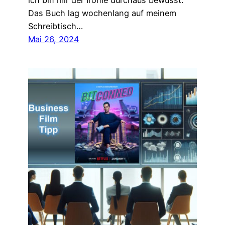
ich bin mir der Ironie durchaus bewusst.
Das Buch lag wochenlang auf meinem
Schreibtisch…
Mai 26, 2024