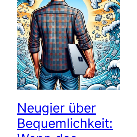
Neugier über
Bequemlichkeit: