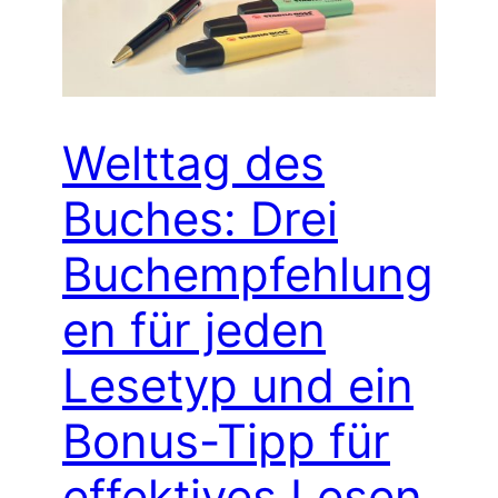
Welttag des
Buches: Drei
Buchempfehlung
en für jeden
Lesetyp und ein
Bonus-Tipp für
effektives Lesen