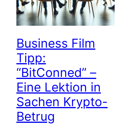
Business Film
Tipp:
“BitConned” –
Eine Lektion in
Sachen Krypto-
Betrug