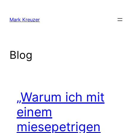
Zum
Inhalt
Mark Kreuzer
springen
Blog
„Warum ich mit
einem
miesepetrigen