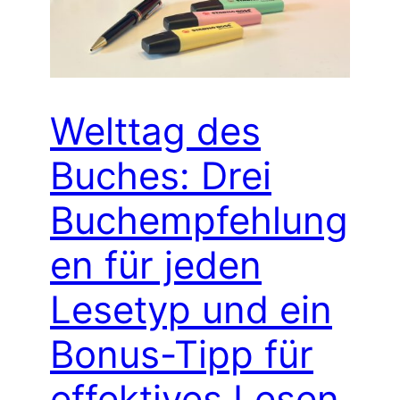
Welttag des
Buches: Drei
Buchempfehlung
en für jeden
Lesetyp und ein
Bonus-Tipp für
effektives Lesen