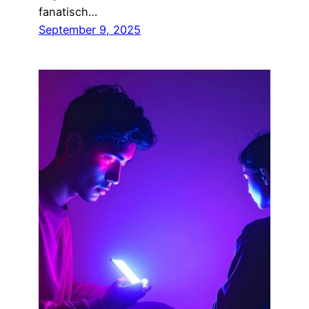
fanatisch…
September 9, 2025