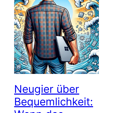
Neugier über
Bequemlichkeit: