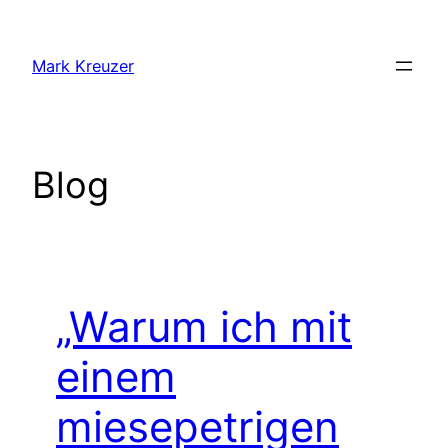
Zum
Inhalt
Mark Kreuzer
springen
Blog
„Warum ich mit
einem
miesepetrigen