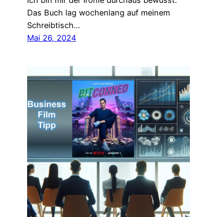
ich bin mir der Ironie durchaus bewusst.
Das Buch lag wochenlang auf meinem
Schreibtisch…
Mai 26, 2024