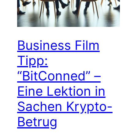
Business Film
Tipp:
“BitConned” –
Eine Lektion in
Sachen Krypto-
Betrug