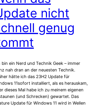
Update nicht
schnell genug
kommt
h bin ein Nerd und Technik Geek – immer
nz nah dran an der neuesten Technik.
üher hätte ich das 23H2 Update für
ndows 11sofort installiert, als es herauskam,
er dieses Mal habe ich zu meinem eigenen
staunen (und Schrecken) gewartet. Das
ature Update für Windows 11 wird in Wellen