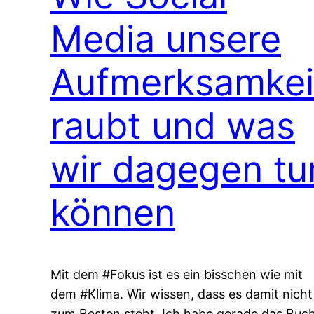
Media unsere
Aufmerksamkei
raubt und was
wir dagegen tu
können
Mit dem #Fokus ist es ein bisschen wie mit
dem #Klima. Wir wissen, dass es damit nicht
zum Besten steht. Ich habe gerade das Buc