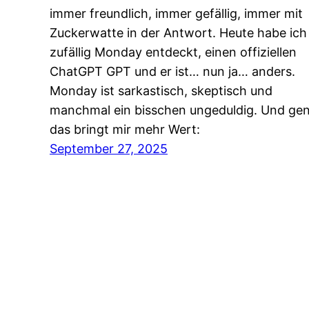
immer freundlich, immer gefällig, immer mit
Zuckerwatte in der Antwort. Heute habe ich
zufällig Monday entdeckt, einen offiziellen
ChatGPT GPT und er ist… nun ja… anders.
Monday ist sarkastisch, skeptisch und
manchmal ein bisschen ungeduldig. Und ge
das bringt mir mehr Wert:
September 27, 2025