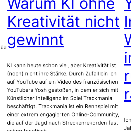
Warum KI ohne
Kreativität nicht
gewinnt
nau
i
KI kann heute schon viel, aber Kreativität ist
(noch) nicht ihre Stärke. Durch Zufall bin ich
auf YouTube auf ein Video des französischen
YouTubers Yosh gestoßen, in dem er sich mit
Künstlicher Intelligenz im Spiel Trackmania
beschäftigt. Trackmania ist ein Rennspiel mit
einer extrem engagierten Online-Community,
Ic
die auf der Jagd nach Streckenrekorden fast
Ja
schon fanatisch…