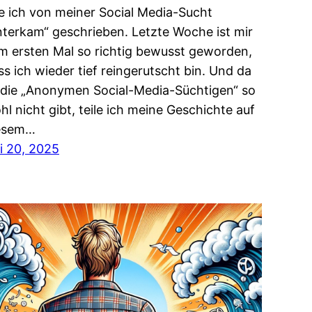
e ich von meiner Social Media-Sucht
nterkam“ geschrieben. Letzte Woche ist mir
m ersten Mal so richtig bewusst geworden,
ss ich wieder tief reingerutscht bin. Und da
 die „Anonymen Social-Media-Süchtigen“ so
hl nicht gibt, teile ich meine Geschichte auf
esem…
li 20, 2025