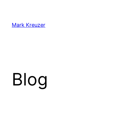
Zum
Inhalt
springen
Mark Kreuzer
Blog