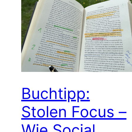
Buchtipp:
Stolen Focus –
Wie Social