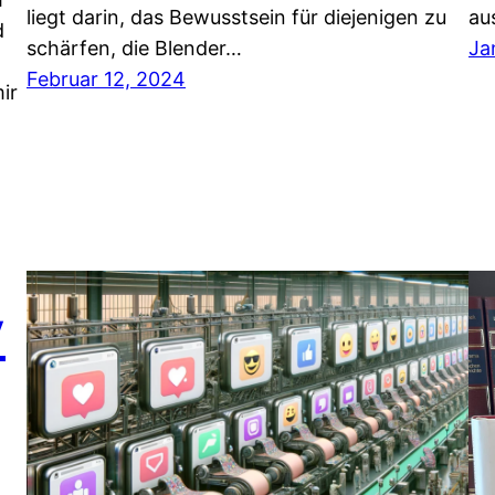
liegt darin, das Bewusstsein für diejenigen zu
au
d
schärfen, die Blender…
Ja
Februar 12, 2024
ir
y