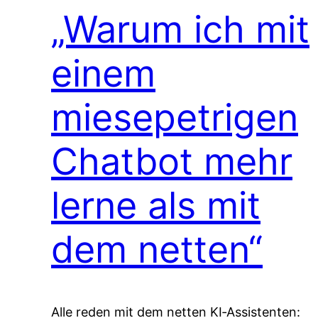
„Warum ich mit
einem
miesepetrigen
Chatbot mehr
lerne als mit
dem netten“
Alle reden mit dem netten KI‑Assistenten: