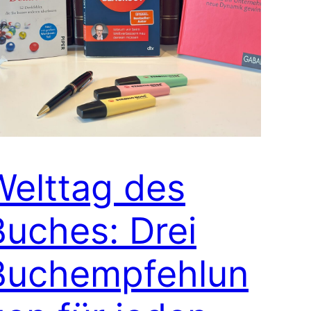
Welttag des
Buches: Drei
Buchempfehlun