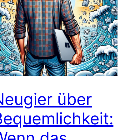
Neugier über
Bequemlichkeit:
Wenn das