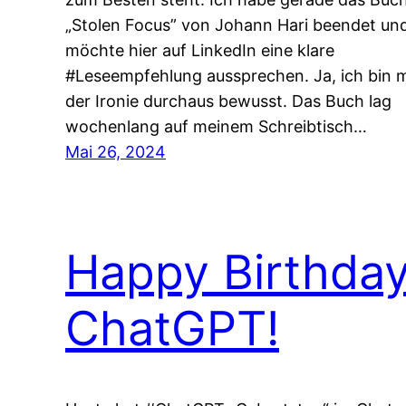
„Stolen Focus” von Johann Hari beendet un
möchte hier auf LinkedIn eine klare
#Leseempfehlung aussprechen. Ja, ich bin m
der Ironie durchaus bewusst. Das Buch lag
wochenlang auf meinem Schreibtisch…
Mai 26, 2024
Happy Birthda
ChatGPT!