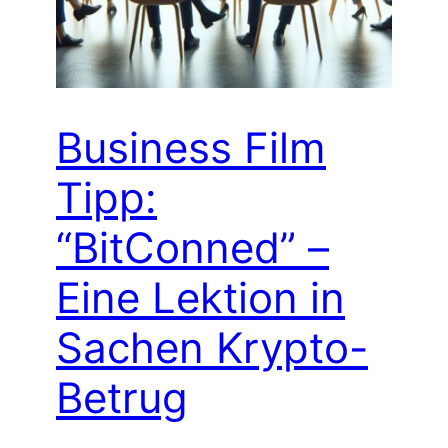
Business Film
Tipp:
“BitConned” –
Eine Lektion in
Sachen Krypto-
Betrug