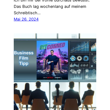
ich bin mir der Ironie durchaus bewusst.
Das Buch lag wochenlang auf meinem
Schreibtisch…
Mai 26, 2024