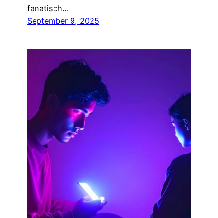
fanatisch…
September 9, 2025