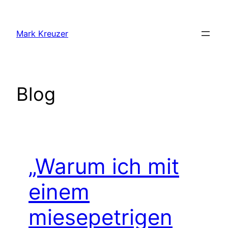
Zum
Inhalt
Mark Kreuzer
springen
Blog
„Warum ich mit
einem
miesepetrigen