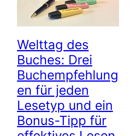
Welttag des
Buches: Drei
Buchempfehlung
en für jeden
Lesetyp und ein
Bonus-Tipp für
effektives Lesen