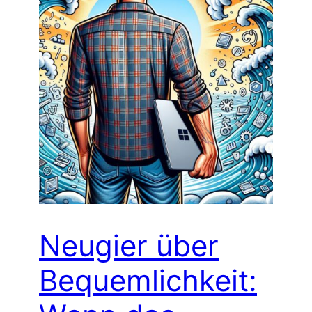
Neugier über
Bequemlichkeit: