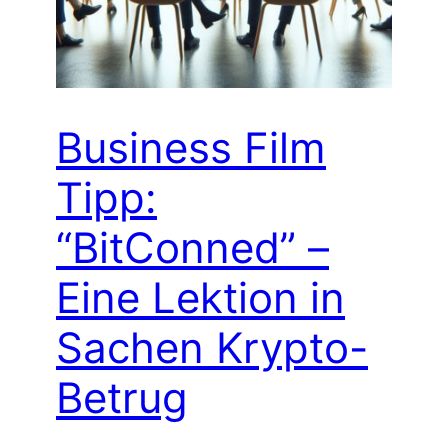
Business Film
Tipp:
“BitConned” –
Eine Lektion in
Sachen Krypto-
Betrug