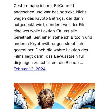
Gestern habe ich mir BitConned
angesehen und war beeindruckt. Nicht
wegen des Krypto Betrugs, der darin
aufgedeckt wird, sondern weil der Film
eine wertvolle Lektion für uns alle
bereithält. Seit jeher stehe ich Bitcoin und
anderen Kryptowährungen skeptisch
gegenüber. Doch die wahre Lektion des
Films liegt darin, das Bewusstsein für
diejenigen zu schärfen, die Blender…
Februar 12, 2024