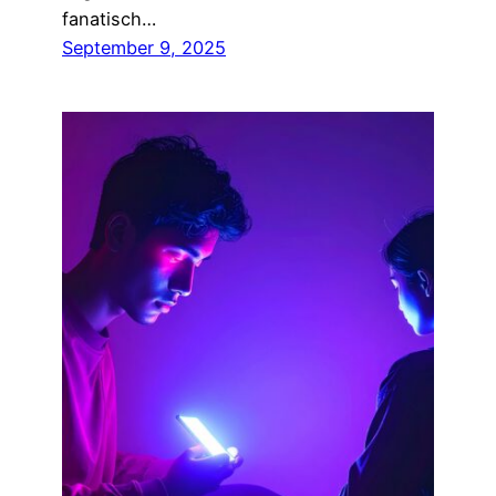
fanatisch…
September 9, 2025