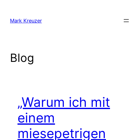
Zum
Inhalt
Mark Kreuzer
springen
Blog
„Warum ich mit
einem
miesepetrigen