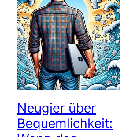
Neugier über
Bequemlichkeit: