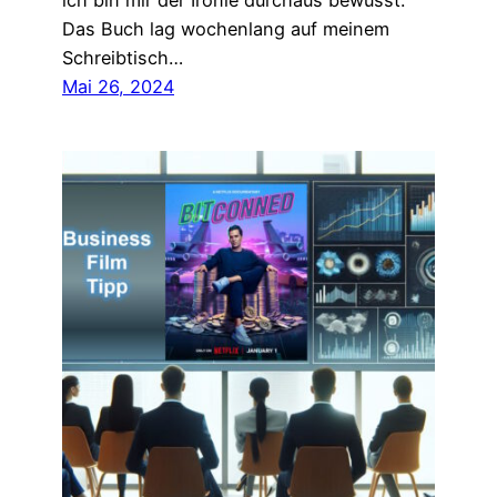
ich bin mir der Ironie durchaus bewusst.
Das Buch lag wochenlang auf meinem
Schreibtisch…
Mai 26, 2024