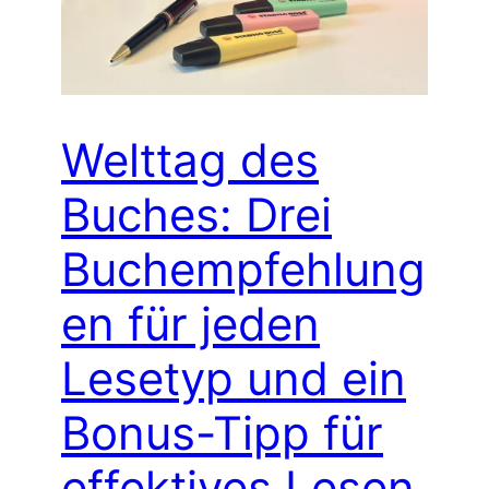
Welttag des
Buches: Drei
Buchempfehlung
en für jeden
Lesetyp und ein
Bonus-Tipp für
effektives Lesen