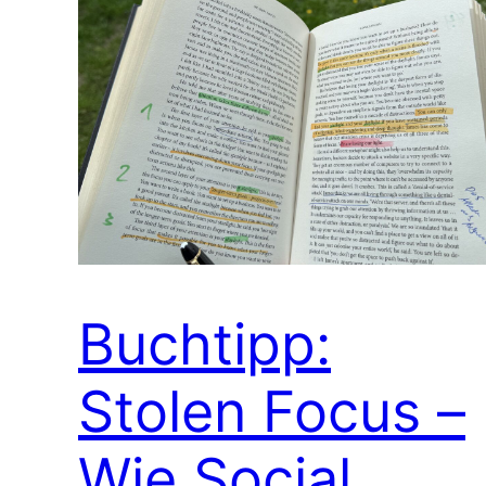
Buchtipp:
Stolen Focus –
Wie Social