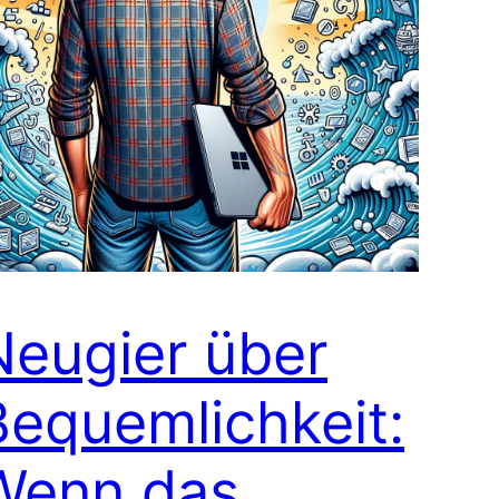
Neugier über
Bequemlichkeit:
Wenn das