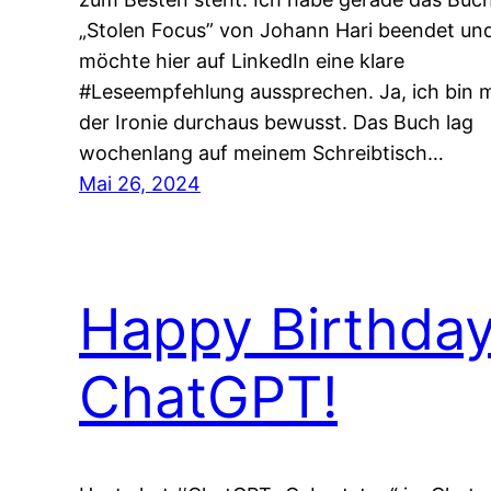
„Stolen Focus” von Johann Hari beendet un
möchte hier auf LinkedIn eine klare
#Leseempfehlung aussprechen. Ja, ich bin m
der Ironie durchaus bewusst. Das Buch lag
wochenlang auf meinem Schreibtisch…
Mai 26, 2024
Happy Birthda
ChatGPT!