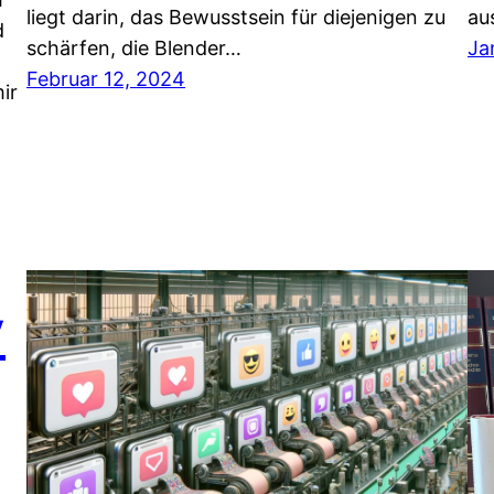
liegt darin, das Bewusstsein für diejenigen zu
au
d
schärfen, die Blender…
Ja
Februar 12, 2024
ir
y