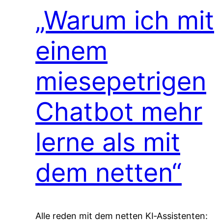
„Warum ich mit
einem
miesepetrigen
Chatbot mehr
lerne als mit
dem netten“
Alle reden mit dem netten KI‑Assistenten: