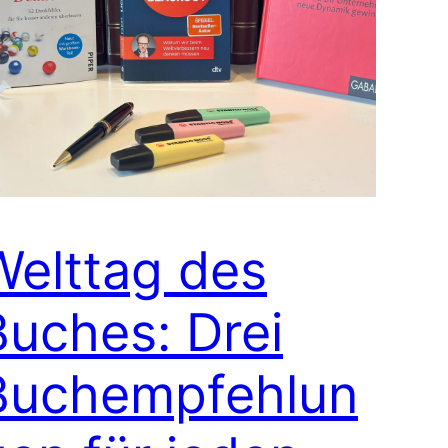
Welttag des
Buches: Drei
Buchempfehlun