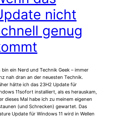
Update nicht
schnell genug
kommt
h bin ein Nerd und Technik Geek – immer
nz nah dran an der neuesten Technik.
üher hätte ich das 23H2 Update für
ndows 11sofort installiert, als es herauskam,
er dieses Mal habe ich zu meinem eigenen
staunen (und Schrecken) gewartet. Das
ature Update für Windows 11 wird in Wellen