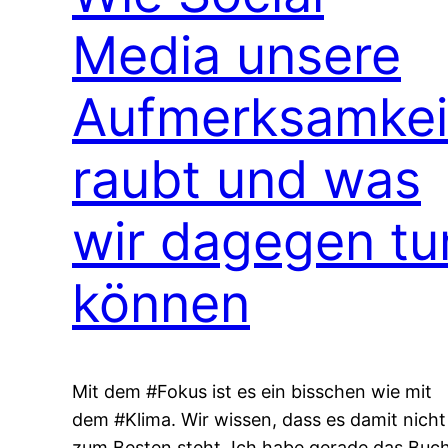
Media unsere
Aufmerksamkei
raubt und was
wir dagegen tu
können
Mit dem #Fokus ist es ein bisschen wie mit
dem #Klima. Wir wissen, dass es damit nicht
zum Besten steht. Ich habe gerade das Buc