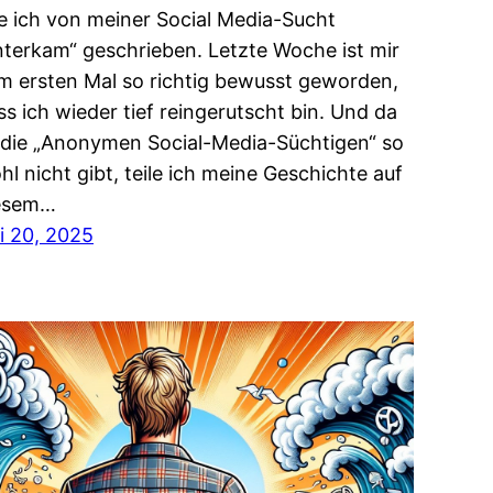
e ich von meiner Social Media-Sucht
nterkam“ geschrieben. Letzte Woche ist mir
m ersten Mal so richtig bewusst geworden,
ss ich wieder tief reingerutscht bin. Und da
 die „Anonymen Social-Media-Süchtigen“ so
hl nicht gibt, teile ich meine Geschichte auf
esem…
li 20, 2025