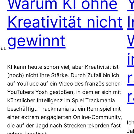
Warum KI ohne
Kreativität nicht
gewinnt
nau
i
KI kann heute schon viel, aber Kreativität ist
(noch) nicht ihre Stärke. Durch Zufall bin ich
auf YouTube auf ein Video des französischen
YouTubers Yosh gestoßen, in dem er sich mit
Künstlicher Intelligenz im Spiel Trackmania
beschäftigt. Trackmania ist ein Rennspiel mit
einer extrem engagierten Online-Community,
Ic
die auf der Jagd nach Streckenrekorden fast
Ja
schon fanatisch…