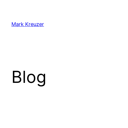
Zum
Inhalt
springen
Mark Kreuzer
Blog