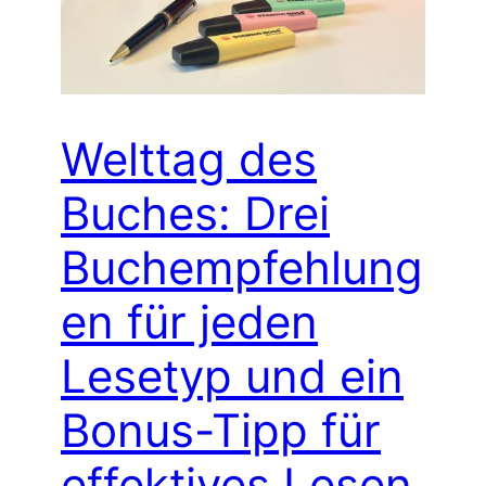
Welttag des
Buches: Drei
Buchempfehlung
en für jeden
Lesetyp und ein
Bonus-Tipp für
effektives Lesen