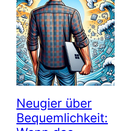
Neugier über
Bequemlichkeit: