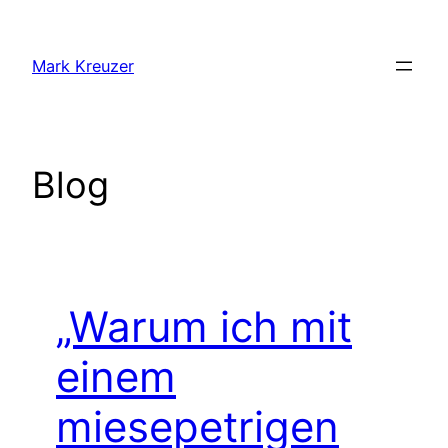
Zum
Inhalt
Mark Kreuzer
springen
Blog
„Warum ich mit
einem
miesepetrigen