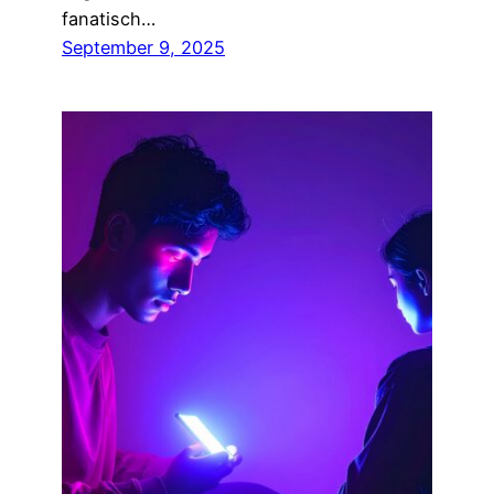
fanatisch…
September 9, 2025