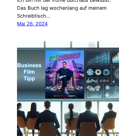
ich bin mir der Ironie durchaus bewusst.
Das Buch lag wochenlang auf meinem
Schreibtisch…
Mai 26, 2024