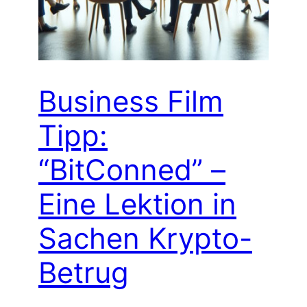
Business Film
Tipp:
“BitConned” –
Eine Lektion in
Sachen Krypto-
Betrug