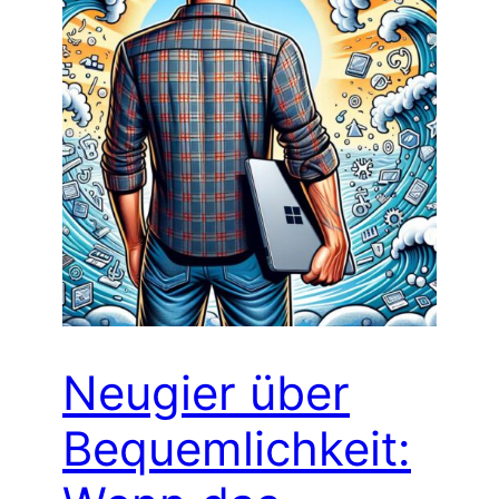
Neugier über
Bequemlichkeit: