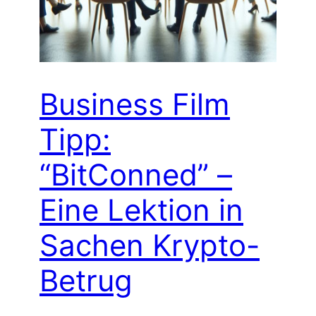
Business Film
Tipp:
“BitConned” –
Eine Lektion in
Sachen Krypto-
Betrug