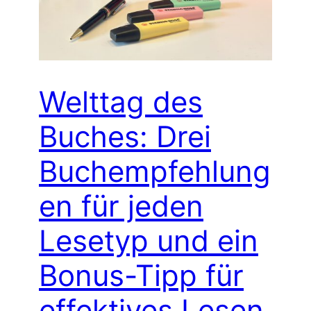
Welttag des
Buches: Drei
Buchempfehlung
en für jeden
Lesetyp und ein
Bonus-Tipp für
effektives Lesen