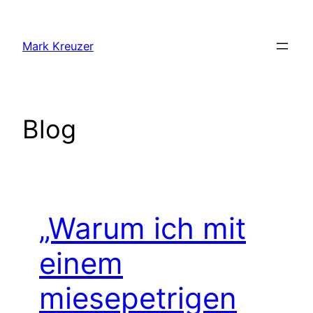
Zum
Inhalt
Mark Kreuzer
springen
Blog
„Warum ich mit
einem
miesepetrigen