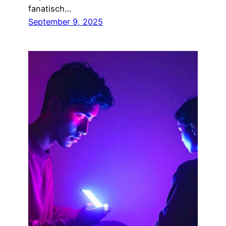
fanatisch…
September 9, 2025