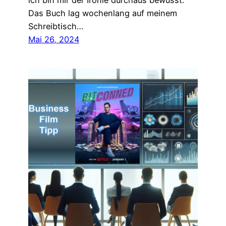
ich bin mir der Ironie durchaus bewusst.
Das Buch lag wochenlang auf meinem
Schreibtisch…
Mai 26, 2024